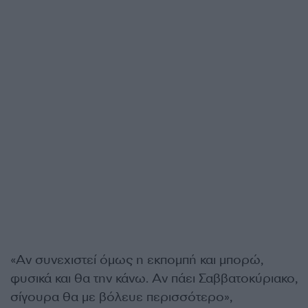
«Αν συνεχιστεί όμως η εκπομπή και μπορώ,
φυσικά και θα την κάνω. Αν πάει Σαββατοκύριακο,
σίγουρα θα με βόλευε περισσότερο»,