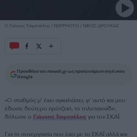
O Γιάννης Τσιμιτσέλης / NDPPHOTO / ΝΙΚΟΣ ΔΡΟΥΚΑΣ
Προσθήκη του newsit.gr ως προτεινόμενη πηγή στην
Google
«Ο σταθμός μ’ έχει αγκαλιάσει, γι’ αυτό και μου
έδωσε δεύτερο πρότζεκτ, το τηλεπαιχνίδι»,
δήλωσε ο
Γιάννης Τσιμτσέλης
για τον ΣΚΑΪ.
Για τη συνεργασία που έχει με το ΣΚΑΪ αλλά και