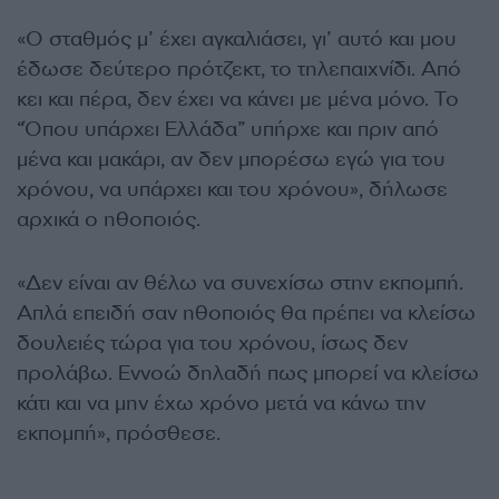
«Ο σταθμός μ’ έχει αγκαλιάσει, γι’ αυτό και μου
έδωσε δεύτερο πρότζεκτ, το τηλεπαιχνίδι. Από
κει και πέρα, δεν έχει να κάνει με μένα μόνο. Το
“Όπου υπάρχει Ελλάδα” υπήρχε και πριν από
μένα και μακάρι, αν δεν μπορέσω εγώ για του
χρόνου, να υπάρχει και του χρόνου», δήλωσε
αρχικά ο ηθοποιός.
«Δεν είναι αν θέλω να συνεχίσω στην εκπομπή.
Απλά επειδή σαν ηθοποιός θα πρέπει να κλείσω
δουλειές τώρα για του χρόνου, ίσως δεν
προλάβω. Εννοώ δηλαδή πως μπορεί να κλείσω
κάτι και να μην έχω χρόνο μετά να κάνω την
εκπομπή», πρόσθεσε.