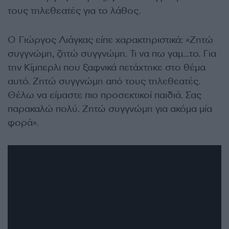
τους τηλεθεατές για το λάθος.
Ο Γιώργος Λιάγκας είπε χαρακτηριστικά: «Ζητώ
συγγνώμη, ζητώ συγγνώμη. Τι να πω γαμ…το. Για
την Κίμπερλι που ξαφνικά πετάχτηκε στο θέμα
αυτό. Ζητώ συγγνώμη από τους τηλεθεατές.
Θέλω να είμαστε πιο προσεκτικοί παιδιά. Σας
παρακαλώ πολύ. Ζητώ συγγνώμη για ακόμα μία
φορά».