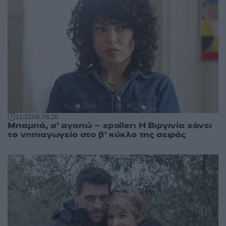
11:31
09.08.26
Μπαμπά, σ’ αγαπώ – spoiler: Η Βιργινία χάνει
το νηπιαγωγείο στο β’ κύκλο της σειράς