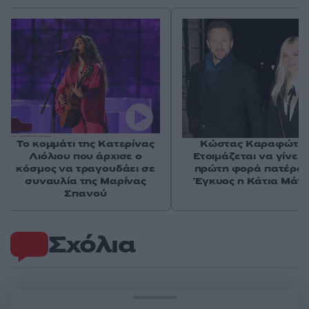
Το κομμάτι της Κατερίνας
Κώστας Καραφώτης
Λιόλιου που άρχισε ο
Ετοιμάζεται να γίνει 
κόσμος να τραγουδάει σε
πρώτη φορά πατέρας
συναυλία της Μαρίνας
Έγκυος η Κάτια Μάν
Σπανού
Σχόλια