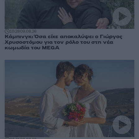
10:28
09.08.26
Κάμπινγκ: Όσα είχε αποκαλύψει ο Γιώργος
Χρυσοστόμου για τον ρόλο του στη νέα
κωμωδία του MEGA