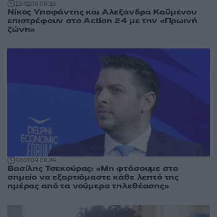
13:32
09.08.26
Νίκος Υποφάντης και Αλεξάνδρα Καϋμένου
επιστρέφουν στο Action 24 με την «Πρωινή
ζώνη»
12:31
09.08.26
Βασίλης Τσεκούρας: «Μη φτάσουμε στο
σημείο να εξαρτιόμαστε κάθε λεπτό της
ημέρας από τα νούμερα τηλεθέασης»