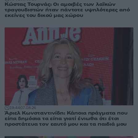
Κώστας Τουρνάς: Οι αμοιβές των λαϊκών
τραγουδιστών ήταν πάντοτε υψηλότερες από
εκείνες του δικού μας χώρου
19:44
07.08.26
Άριελ Κωνσταντινίδη: Κάποια πράγματα που
είπα δημόσια τα είπα γιατί ένιωθα ότι έτσι
προστάτευα τον εαυτό μου και τα παιδιά μου