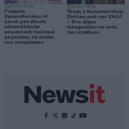
17:43
07.08.26
15:58
07.08.26
Γιώργος
Τέλος ο Κωνσταντίνος
Χριστοδούλου: Η
Ζούλας από τον ΣΚΑΪ
γενιά μου βίωσε
– Στα χέρια
αλλεπάλληλα
Αλαφούζου τα ηνία
σημαντικά πολιτικά
του σταθμού
γεγονότα, τα οποία
την επηρέασαν