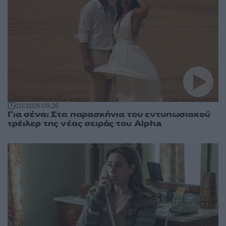
10:31
08.08.26
Για σένα: Στα παρασκήνια του εντυπωσιακού
τρέιλερ της νέας σειράς του Alpha