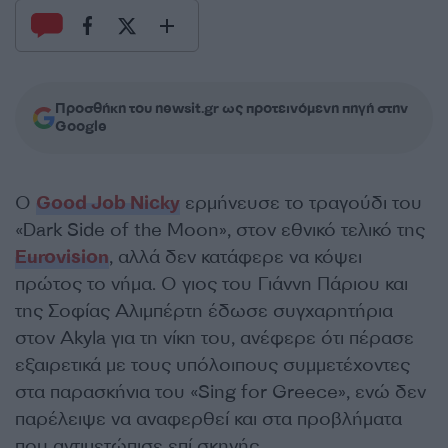
Προσθήκη του newsit.gr ως προτεινόμενη πηγή στην
Google
Ο
Good Job Nicky
ερμήνευσε το τραγούδι του
«Dark Side of the Moon», στον εθνικό τελικό της
Eurovision
, αλλά δεν κατάφερε να κόψει
πρώτος το νήμα. Ο γιος του Γιάννη Πάριου και
της Σοφίας Αλιμπέρτη έδωσε συγχαρητήρια
στον Akyla για τη νίκη του, ανέφερε ότι πέρασε
εξαιρετικά με τους υπόλοιπους συμμετέχοντες
στα παρασκήνια του «Sing for Greece», ενώ δεν
παρέλειψε να αναφερθεί και στα προβλήματα
που αντιμετώπισε επί σκηνής.