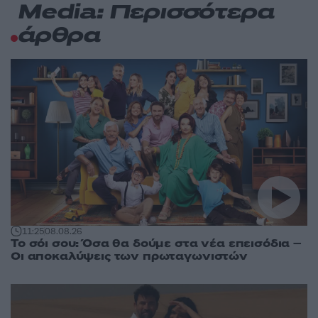
Media: Περισσότερα
άρθρα
11:25
08.08.26
Το σόι σου: Όσα θα δούμε στα νέα επεισόδια –
Οι αποκαλύψεις των πρωταγωνιστών