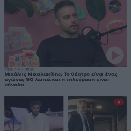
18:44
07.08.26
Μιχάλης Μιχαλακίδης: Το θέατρο είναι ένας
αγώνας 90 λεπτά και η τηλεόραση είναι
πέναλτι
9