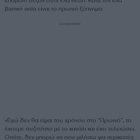
επόμενη σεζόν στην ίδια θέση. Κατά την ίδια
βασική αιτία είναι το πρωινό ξύπνημα.
ΔΙΑΦΗΜΙΣΗ
«Εγώ δεν θα είμαι του χρόνου στο “Πρωινό”, το
έχουμε συζητήσει με το κανάλι και έχει τελειώσει.
Οπότε, δεν μπορώ να σου μιλήσω για περικοπές