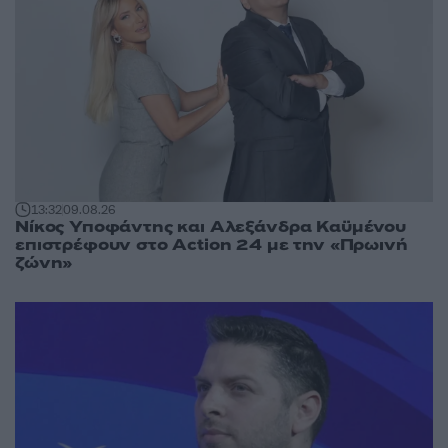
13:32
09.08.26
Νίκος Υποφάντης και Αλεξάνδρα Καϋμένου
επιστρέφουν στο Action 24 με την «Πρωινή
ζώνη»