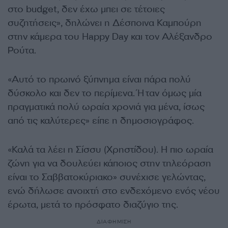
στο budget, δεν έχω μπει σε τέτοιες
συζητήσεις», δηλώνει η Δέσποινα Καμπούρη
στην κάμερα του Happy Day και τον Αλέξανδρο
Ρούτα.
«Αυτό το πρωινό ξύπνημα είναι πάρα πολύ
δύσκολο και δεν το περίμενα. Ήταν όμως μία
πραγματικά πολύ ωραία χρονιά για μένα, ίσως
από τις καλύτερες» είπε η δημοσιογράφος.
«Καλά τα λέει η Σίσσυ (Χρηστίδου). Η πιο ωραία
ζώνη για να δουλεύει κάποιος στην τηλεόραση
είναι το Σαββατοκύριακο» συνέχισε γελώντας,
ενώ δήλωσε ανοιχτή στο ενδεχόμενο ενός νέου
έρωτα, μετά το πρόσφατο διαζύγιο της.
ΔΙΑΦΗΜΙΣΗ