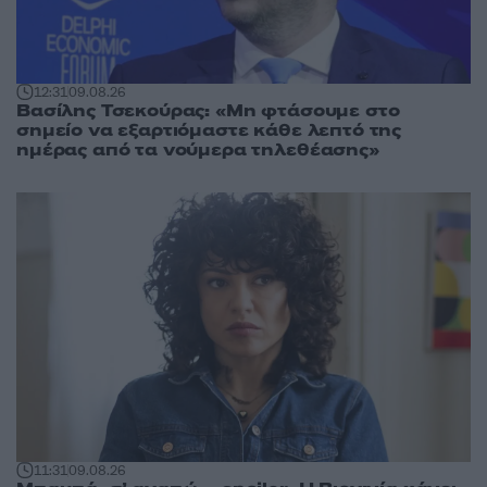
12:31
09.08.26
Βασίλης Τσεκούρας: «Μη φτάσουμε στο
σημείο να εξαρτιόμαστε κάθε λεπτό της
ημέρας από τα νούμερα τηλεθέασης»
11:31
09.08.26