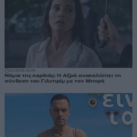
15:32
08.08.26
Νόμοι της καρδιάς: Η Αζρά ανακαλύπτει τη
σύνδεση του Γιλντιρίμ με τον Μπορά