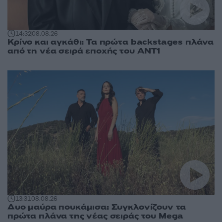
14:32
08.08.26
Κρίνο και αγκάθι: Τα πρώτα backstages πλάνα
από τη νέα σειρά εποχής του ΑΝΤ1
13:31
08.08.26
Δυο μαύρα πουκάμισα: Συγκλονίζουν τα
πρώτα πλάνα της νέας σειράς του Mega