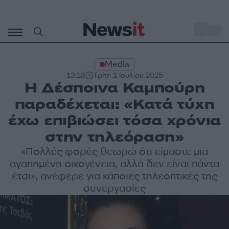
Μετάβαση
σε
o
35
περιεχόμενο
Media
13:18
Τρίτη 1 Ιουλίου 2025
Η Δέσποινα Καμπούρη
παραδέχεται: «Κατά τύχη
έχω επιβιώσει τόσα χρόνια
στην τηλεόραση»
«Πολλές φορές θεωρώ ότι είμαστε μια
αγαπημένη οικογένεια, αλλά δεν είναι πάντα
έτσι», ανέφερε για κάποιες τηλεοπτικές της
συνεργασίες