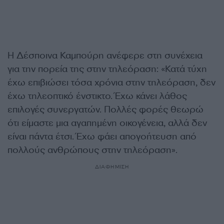
Η Δέσποινα Καμπούρη ανέφερε στη συνέχεια
για την πορεία της στην τηλεόραση: «Κατά τύχη
έχω επιβιώσει τόσα χρόνια στην τηλεόραση, δεν
έχω τηλεοπτικό ένστικτο. Έχω κάνει λάθος
επιλογές συνεργατών. Πολλές φορές θεωρώ
ότι είμαστε μια αγαπημένη οικογένεια, αλλά δεν
είναι πάντα έτσι. Έχω φάει απογοήτευση από
πολλούς ανθρώπους στην τηλεόραση».
ΔΙΑΦΗΜΙΣΗ