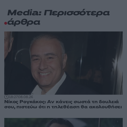
Media: Περισσότερα
άρθρα
18:27
08.08.26
Νίκος Ρογκάκος: Αν κάνεις σωστά τη δουλειά
σου, πιστεύω ότι η τηλεθέαση θα ακολουθήσει