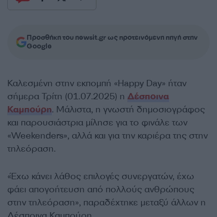
Προσθήκη του newsit.gr ως προτεινόμενη πηγή στην
Google
Καλεσμένη στην εκπομπή «Happy Day» ήταν
σήμερα Τρίτη (01.07.2025) η
Δέσποινα
Καμπούρη
. Μάλιστα, η γνωστή δημοσιογράφος
και παρουσιάστρια μίλησε για το φινάλε των
«Weekenders», αλλά και για την καριέρα της στην
τηλεόραση.
«Έχω κάνει λάθος επιλογές συνεργατών, έχω
φάει απογοήτευση από πολλούς ανθρώπους
στην τηλεόραση», παραδέχτηκε μεταξύ άλλων η
Δέσποινα Καμπούρη.