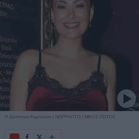
Η Δέσποινα Καμπούρη / NDPPHOTO / ΝΙΚΟΣ ΖΟΤΟΣ