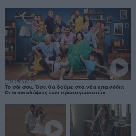
11:25
08.08.26
Το σόι σου: Όσα θα δούμε στα νέα επεισόδια –
Οι αποκαλύψεις των πρωταγωνιστών