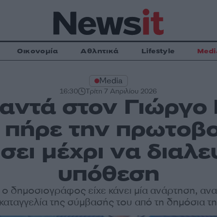
Οικονομία
Αθλητικά
Lifestyle
Medi
Media
16:30
Τρίτη 7 Απριλίου 2026
αντά στον Γιώργο
 πήρε την πρωτοβ
ει μέχρι να διαλε
υπόθεση
ο δημοσιογράφος είχε κάνει μία ανάρτηση, α
ε καταγγελία της σύμβασής του από τη δημόσια 