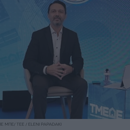
ΠΕ ΜΠΕ/ ΤΕΕ / ELENI PAPADAKI