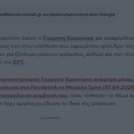
σθήκη του newsit.gr ως προτεινόμενη πηγή στην Google
νάρτηση έκανε ο
Γιώργος Κακούσης
και αναφέρθηκ
τός του στην υπόθεση που αφορά τον πρόεδρο της
ο για ξέπλυμα μαύρου χρήματος, καθώς και στο τέλ
ε την
ΕΡΤ
.
δημοσιογράφος Γιώργος Κακούσης ανέφερε μέσω 
σίευσε στο Facebook τη Μεγάλη Τρίτη (07.04.2026)
ταγγείλει τη σύμβασή του
, όταν «έσκασε» το θέμα κα
 λίγο αργότερα έδωσε τη δική της απάντηση.
ΔΙΑΦΗΜΙΣΗ