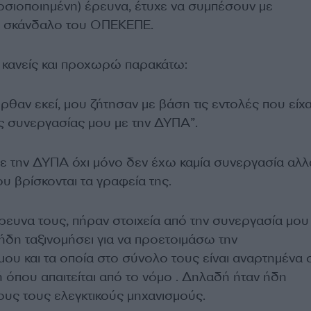
οσιοποιημένη) έρευνα, έτυχε να συμπέσουν με
ο σκάνδαλο του ΟΠΕΚΕΠΕ.
ι κανείς και προχωρώ παρακάτω:
θαν εκεί, μου ζήτησαν με βάση τις εντολές που είχ
ης συνεργασίας μου με την ΔΥΠΑ”.
με την ΔΥΠΑ όχι μόνο δεν έχω καμία συνεργασία αλλ
υ βρίσκονται τα γραφεία της.
ρευνα τους, πήραν στοιχεία από την συνεργασία μου
ήδη ταξινομήσει για να προετοιμάσω την
μου και τα οποία στο σύνολο τους είναι αναρτημένα 
 όπου απαιτείται από το νόμο . Δηλαδή ήταν ήδη
υς τους ελεγκτικούς μηχανισμούς.