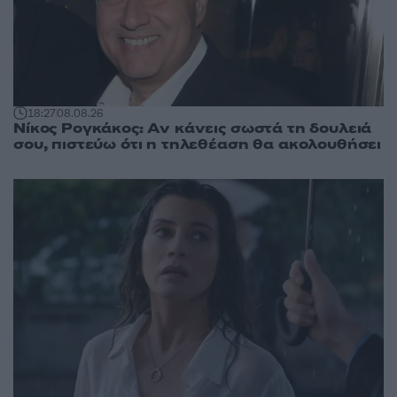
18:27
08.08.26
Νίκος Ρογκάκος: Αν κάνεις σωστά τη δουλειά
σου, πιστεύω ότι η τηλεθέαση θα ακολουθήσει