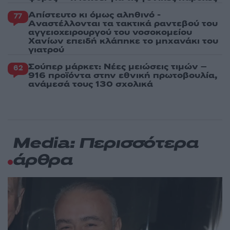
Απίστευτο κι όμως αληθινό -
77
Aναστέλλονται τα τακτικά ραντεβού του
αγγειοχειρουργού του νοσοκομείου
Χανίων επειδή κλάπηκε το μηχανάκι του
γιατρού
Σούπερ μάρκετ: Νέες μειώσεις τιμών –
62
916 προϊόντα στην εθνική πρωτοβουλία,
ανάμεσά τους 130 σχολικά
Media: Περισσότερα
άρθρα