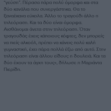
“γεύση”. Πέρασα πάρα πολύ όμορφα και στα
δύο κανάλια που συνεργάστηκα. Θα το
ξαναέκανα εύκολα. Άλλο το τραγούδι άλλο η
τηλεόραση. Και τα δύο είναι όμορφα.
Αισθάνομαι άνετα στην τηλεόραση. Όταν
τραγουδάς έχεις κάποιους κόφτες, δεν μπορείς
να πιείς αλκοόλ, πρέπει να κάνεις πολύ καλή
γυμναστική, έχει πάρα πολλά έξω από αυτό. Στην
τηλεόραση είναι άλλου είδους η δουλειά. Και τα
δύο έχουν τα άγχη τους», δήλωσε η Μαριάντα
Πιερίδη.