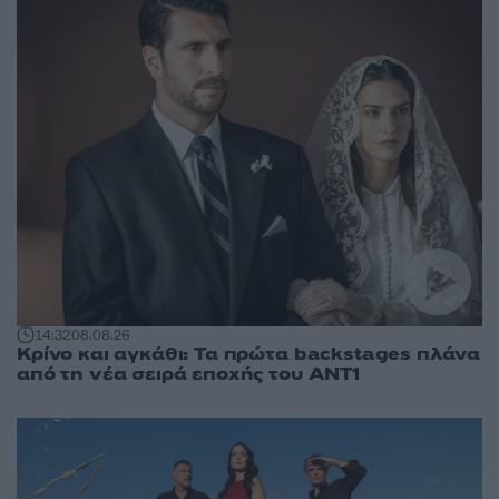
14:32
08.08.26
Κρίνο και αγκάθι: Τα πρώτα backstages πλάνα
από τη νέα σειρά εποχής του ΑΝΤ1