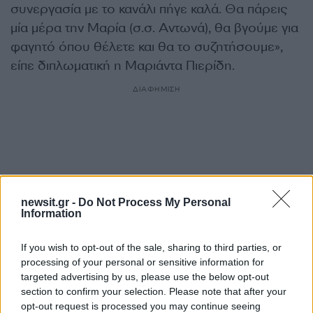
συνεργασία με το κανάλι πήγε καλά. Θα πάρεις
μία μέρα την Μαρία (σ.σ. Αντωνά), θα βγούμε για
φαγητό όπου θέλετε και θα το συζητήσουμε»,
είπε διπλωματική η Μαριάντα Πιερίδη.
ΔΙΑΦΗΜΙΣΗ
newsit.gr -
Do Not Process My Personal
Information
If you wish to opt-out of the sale, sharing to third parties, or
processing of your personal or sensitive information for
targeted advertising by us, please use the below opt-out
section to confirm your selection. Please note that after your
Αν τα χάσατε
opt-out request is processed you may continue seeing