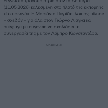
Η γνωστή τραγουδίστρια ήταν τη Δευτέρα
(11.05.2026) καλεσμένη στο πλατό της εκπομπής
«Το πρωινό». Η Μαριάντα Πιερίδη, λοιπόν, μίλησε
– σχεδόν – για όλα στον Γιώργο Λιάγκα και
απέφυγε με ευγένεια να σχολιάσει τη
συνεργασία της με τον Λάμπρο Κωνσταντάρα.
ΔΙΑΦΗΜΙΣΗ