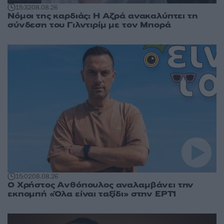
15:32
08.08.26
Νόμοι της καρδιάς: Η Αζρά ανακαλύπτει τη
σύνδεση του Γιλντιρίμ με τον Μπορά
15:02
08.08.26
Ο Χρήστος Ανθόπουλος αναλαμβάνει την
εκπομπή «Όλα είναι ταξίδι» στην ΕΡΤ1