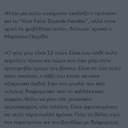
«Ήταν μία πολύ ευχάριστη έκπληξη η πρόταση
για το “Your Face Sounds Familiar”, αλλά στην
αρχή το φοβήθηκα πολύ», δήλωσε αρχικά η
Μαριάντα Πιερίδη.
«O γιος μου είναι 12 ετών. Είναι ένα παιδί πολύ
χαμηλών τόνων και τώρα που έχει μπει στην
προεφηβία ήρεμο τον βλέπω. Είναι σε ένα πολύ
καλό σχολείο, η τάξη του έτυχε να είναι
εξαιρετικά παιδιά. Έχει στο μυαλό του κάτι
τελείως διαφορετικό από το καλλιτεχνικό
κομμάτι, θέλει να γίνει είτε μηχανικός
αεροσκαφών, είτε πιλότος. Είναι αφοσιωμένος
σε αυτό πάρα πολλά χρόνια. Όσο το θέλει, εγώ
τον παροτρύνω και τον βοηθάω με διάφορους