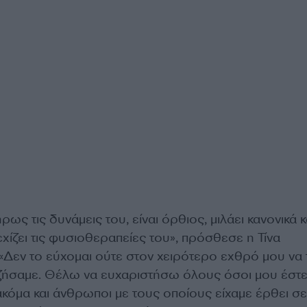
ρως τις δυνάμεις του, είναι όρθιος, μιλάει κανονικά κ
νεχίζει τις φυσιοθεραπείες του», πρόσθεσε η Τίνα
εν το εύχομαι ούτε στον χειρότερο εχθρό μου να 
ζήσαμε. Θέλω να ευχαριστήσω όλους όσοι μου έστε
κόμα και άνθρωποι με τους οποίους είχαμε έρθει σε