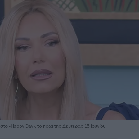
το «Happy Day», το πρωί της Δευτέρας 15 Ιουνίου