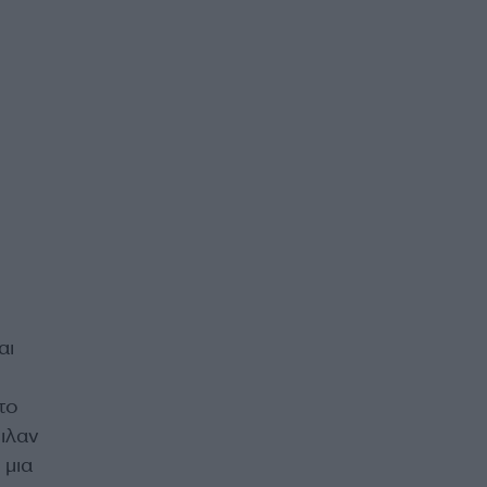
αι
το
ιλαν
 μια