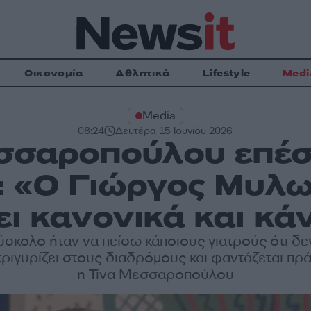
Οικονομία
Αθλητικά
Lifestyle
Medi
Media
08:24
Δευτέρα 15 Ιουνίου 2026
εσσαροπούλου επέσ
 «Ο Γιώργος Μυλω
ει κανονικά και κά
ύσκολο ήταν να πείσω κάποιους γιατρούς ότι δεν
τριγυρίζει στους διαδρόμους και φαντάζεται πρά
η Τίνα Μεσσαροπούλου