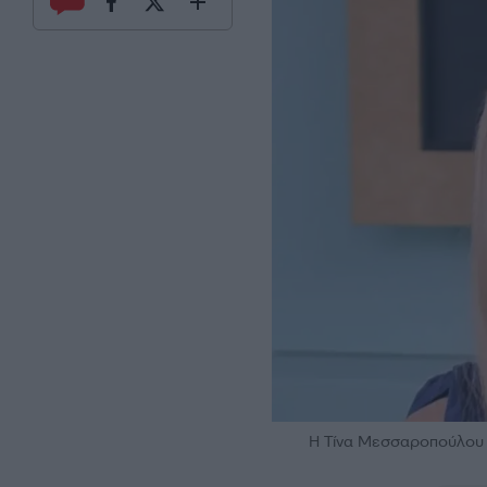
Η Τίνα Μεσσαροπούλου σ