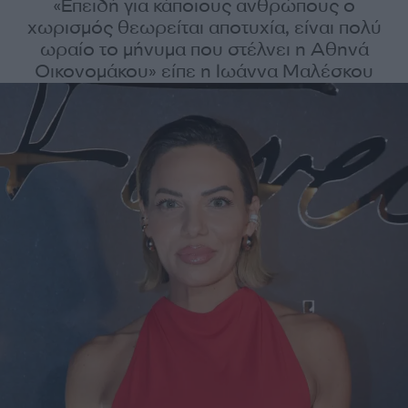
«Επειδή για κάποιους ανθρώπους ο
χωρισμός θεωρείται αποτυχία, είναι πολύ
ωραίο το μήνυμα που στέλνει η Αθηνά
Οικονομάκου» είπε η Ιωάννα Μαλέσκου