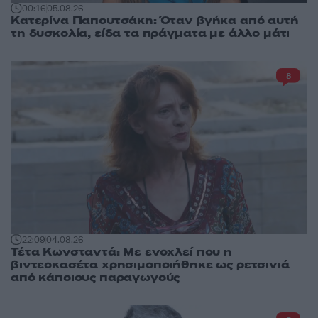
00:16
05.08.26
Κατερίνα Παπουτσάκη: Όταν βγήκα από αυτή
τη δυσκολία, είδα τα πράγματα με άλλο μάτι
8
22:09
04.08.26
Τέτα Κωνσταντά: Με ενοχλεί που η
βιντεοκασέτα χρησιμοποιήθηκε ως ρετσινιά
από κάποιους παραγωγούς