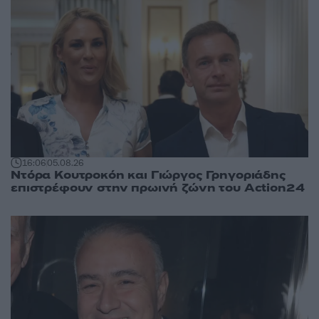
16:06
05.08.26
Ντόρα Κουτροκόη και Γιώργος Γρηγοριάδης
επιστρέφουν στην πρωινή ζώνη του Action24