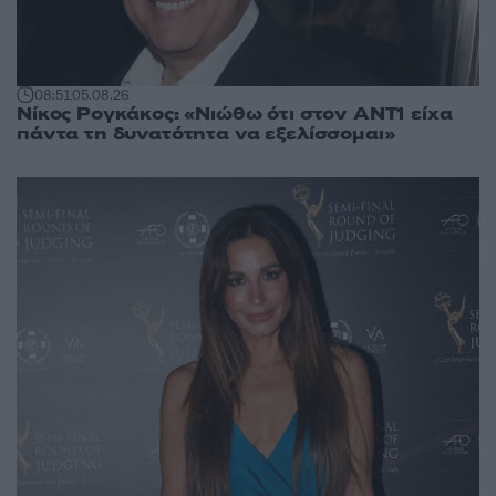
08:51
05.08.26
Νίκος Ρογκάκος: «Νιώθω ότι στον ΑΝΤ1 είχα
πάντα τη δυνατότητα να εξελίσσομαι»