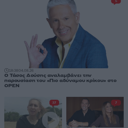
5
18:38
04.08.26
Ο Τάσος Δούσης αναλαμβάνει την
παρουσίαση του «Πιο αδύναμου κρίκου» στο
OPEN
37
7