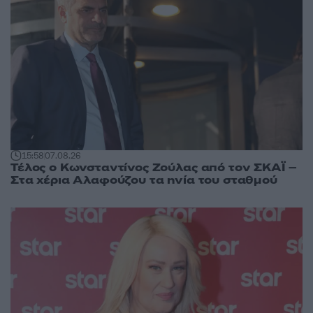
15:58
07.08.26
Τέλος ο Κωνσταντίνος Ζούλας από τον ΣΚΑΪ –
Στα χέρια Αλαφούζου τα ηνία του σταθμού