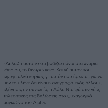
«Δηλαδή αυτό το ότι βαδίζω πάνω στα χνάρια
κάποιου, το θεωρώ κακό. Και γι’ αυτόν που
έφυγε αλλά κυρίως γι’ αυτόν που έρχεται, για να
μην του λένε ότι είναι η αντιγραφή ενός άλλου»,
εξήγησε, εν συνεχεία, η Λόλα Νταϊφά στις νέες
τηλεοπτικές της δηλώσεις στο ψυχαγωγικό
μαγκαζίνο του Alpha.