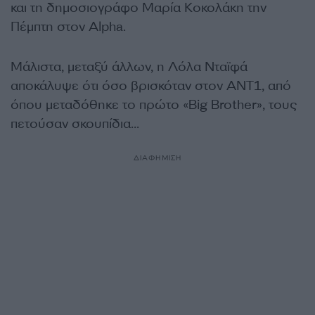
και τη δημοσιογράφο Μαρία Κοκολάκη την
Πέμπτη στον Alpha.
Μάλιστα, μεταξύ άλλων, η Λόλα Νταϊφά
αποκάλυψε ότι όσο βρισκόταν στον ΑΝΤ1, από
όπου μεταδόθηκε το πρώτο «Big Brother», τους
πετούσαν σκουπίδια…
ΔΙΑΦΗΜΙΣΗ