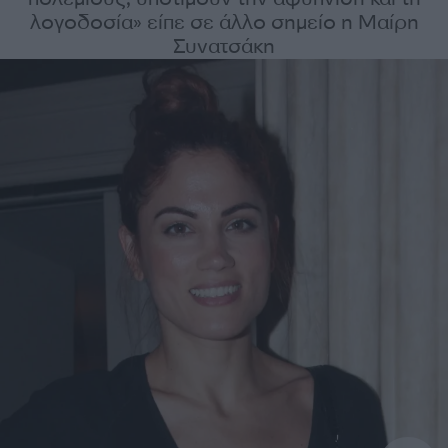
λογοδοσία» είπε σε άλλο σημείο η Μαίρη
Συνατσάκη