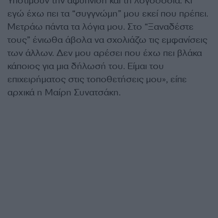
Υποτιμούν την αφύπνιση και τη λογοδοσία. Κι
εγώ έχω πει τα “συγγνώμη” μου εκεί που πρέπει.
Μετράω πάντα τα λόγια μου. Στο “Ξαναδέστε
τους” ένιωθα άβολα να σχολιάζω τις εμφανίσεις
των άλλων. Δεν μου αρέσει που έχω πει βλάκα
κάποιος για μια δήλωσή του. Είμαι του
επιχειρήματος στις τοποθετήσεις μου», είπε
αρχικά η Μαίρη Συνατσάκη.