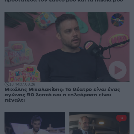
18:44
07.08.26
Μιχάλης Μιχαλακίδης: Το θέατρο είναι ένας
αγώνας 90 λεπτά και η τηλεόραση είναι
πέναλτι
9