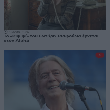
09:32
08.08.26
Το «Ριφιφί» του Σωτήρη Τσαφούλια έρχεται
στον Alpha
6