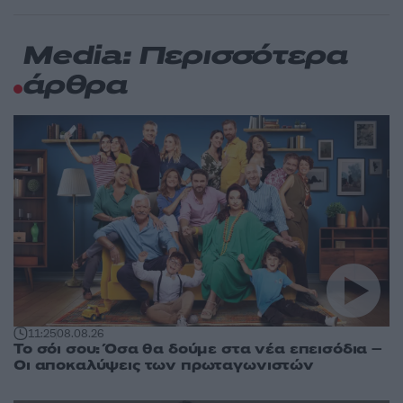
Media: Περισσότερα
άρθρα
11:25
08.08.26
Το σόι σου: Όσα θα δούμε στα νέα επεισόδια –
Οι αποκαλύψεις των πρωταγωνιστών