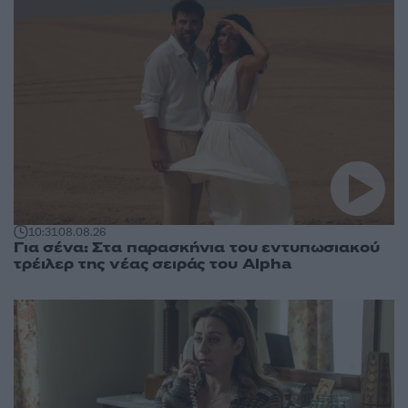
10:31
08.08.26
Για σένα: Στα παρασκήνια του εντυπωσιακού
τρέιλερ της νέας σειράς του Alpha