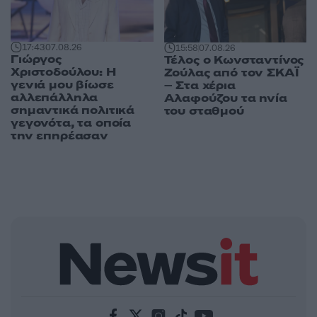
17:43
07.08.26
15:58
07.08.26
Γιώργος
Τέλος ο Κωνσταντίνος
Χριστοδούλου: Η
Ζούλας από τον ΣΚΑΪ
γενιά μου βίωσε
– Στα χέρια
αλλεπάλληλα
Αλαφούζου τα ηνία
σημαντικά πολιτικά
του σταθμού
γεγονότα, τα οποία
την επηρέασαν