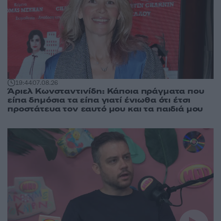
19:44
07.08.26
Άριελ Κωνσταντινίδη: Κάποια πράγματα που
είπα δημόσια τα είπα γιατί ένιωθα ότι έτσι
προστάτευα τον εαυτό μου και τα παιδιά μου