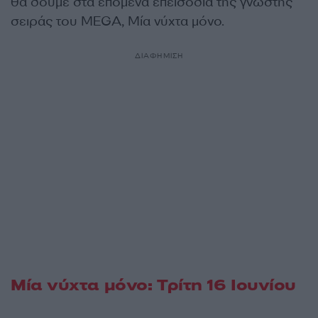
θα δούμε στα επόμενα επεισόδια της γνωστής
σειράς του MEGA, Μία νύχτα μόνο.
ΔΙΑΦΗΜΙΣΗ
Μία νύχτα μόνο: Τρίτη 16 Ιουνίου