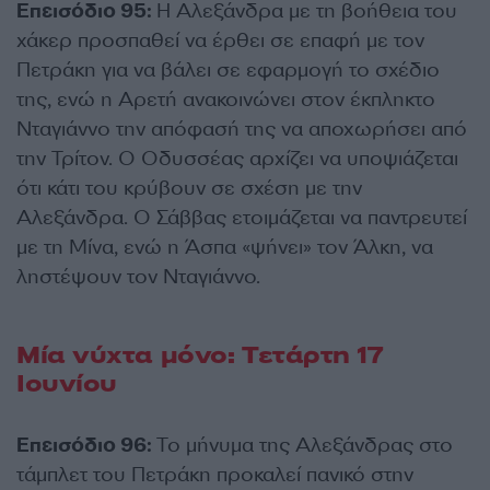
Επεισόδιο 95:
Η Αλεξάνδρα με τη βοήθεια του
χάκερ προσπαθεί να έρθει σε επαφή με τον
Πετράκη για να βάλει σε εφαρμογή το σχέδιο
της, ενώ η Αρετή ανακοινώνει στον έκπληκτο
Νταγιάννο την απόφασή της να αποχωρήσει από
την Τρίτον. Ο Οδυσσέας αρχίζει να υποψιάζεται
ότι κάτι του κρύβουν σε σχέση με την
Αλεξάνδρα. Ο Σάββας ετοιμάζεται να παντρευτεί
με τη Μίνα, ενώ η Άσπα «ψήνει» τον Άλκη, να
ληστέψουν τον Νταγιάννο.
Μία νύχτα μόνο: Τετάρτη 17
Ιουνίου
Επεισόδιο 96:
Το μήνυμα της Αλεξάνδρας στο
τάμπλετ του Πετράκη προκαλεί πανικό στην