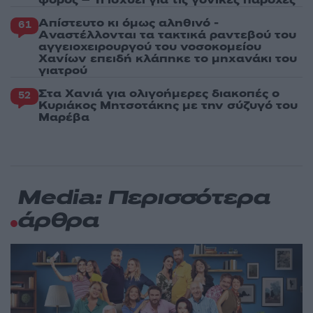
Απίστευτο κι όμως αληθινό -
61
Aναστέλλονται τα τακτικά ραντεβού του
αγγειοχειρουργού του νοσοκομείου
Χανίων επειδή κλάπηκε το μηχανάκι του
γιατρού
Στα Χανιά για ολιγοήμερες διακοπές ο
52
Κυριάκος Μητσοτάκης με την σύζυγό του
Μαρέβα
Media: Περισσότερα
άρθρα