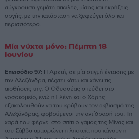
σύγκρουση γεμάτη απειλές, μίσος και εκρήξεις
οργής, με την κατάσταση να ξεφεύγει όλο και
περισσότερο.
Μία νύχτα μόνο: Πέμπτη 18
Ιουνίου
Επεισόδιο 97:
Η Αρετή, σε μία στιγμή έντασης με
την Αλεξάνδρα, πέφτει κάτω και χάνει τις
αισθήσεις της. Ο Οδυσσέας σπεύδει στο
νοσοκομείο, ενώ η Ελένη και ο Χάρης
εξακολουθούν να του κρύβουν τον εκβιασμό της
Αλεξάνδρας, φοβούμενοι την αντίδρασή του. Τη
χαρά που φέρνει στο σπίτι ο γάμος της Μίνας και
του Σάββα αμαυρώνει η ληστεία που κάνουν η