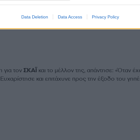
Data Deletion
Data Access
Privacy Policy
η για τον
ΣΚΑΪ
και το μέλλον της, απάντησε: «Όταν έ
. Ευχαρίστησε και επιτάχυνε προς την έξοδο του γηπ