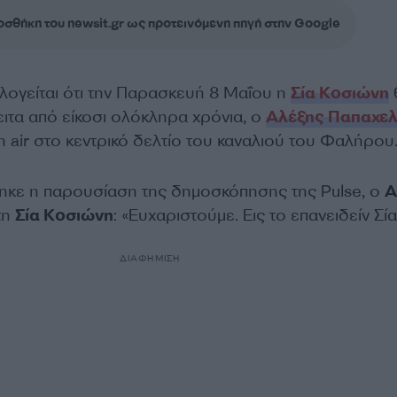
σθήκη του newsit.gr ως προτεινόμενη πηγή στην Google
ογείται ότι την Παρασκευή 8 Μαΐου η
Σία Κοσιώνη
ειτα από είκοσι ολόκληρα χρόνια, ο
Αλέξης Παπαχε
n air στο κεντρικό δελτίο του καναλιού του Φαλήρου
κε η παρουσίαση της δημοσκόπησης της Pulse, ο
Α
τη
Σία Κοσιώνη
: «Ευχαριστούμε. Εις το επανειδείν Σία
ΔΙΑΦΗΜΙΣΗ