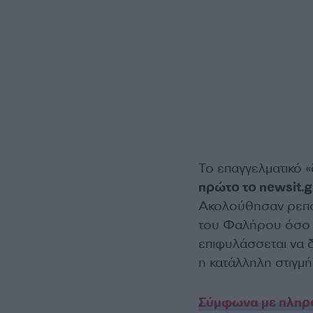
Το επαγγελματικό 
πρώτο το newsit.g
Ακολούθησαν ρεπορ
του Φαλήρου όσο κ
επιφυλάσσεται να δ
η κατάλληλη στιγμή 
Σύμφωνα με πληρο