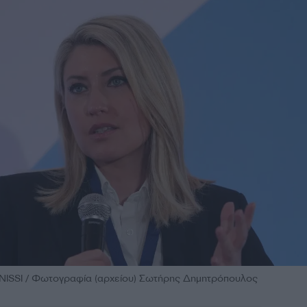
INISSI / Φωτογραφία (αρχείου) Σωτήρης Δημητρόπουλος