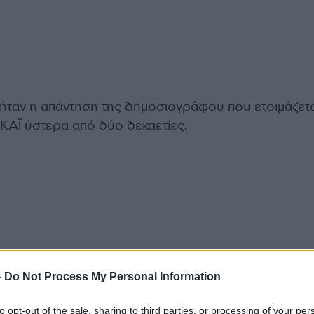
ήταν η απάντηση της δημοσιογράφου που ετοιμάζετα
ΣΚΑΪ ύστερα από δύο δεκαετίες.
-
Do Not Process My Personal Information
to opt-out of the sale, sharing to third parties, or processing of your per