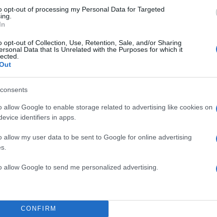
ΔΙΑΦΗΜΙΣΗ
to opt-out of processing my Personal Data for Targeted
ing.
In
o opt-out of Collection, Use, Retention, Sale, and/or Sharing
ersonal Data that Is Unrelated with the Purposes for which it
lected.
Out
consents
o allow Google to enable storage related to advertising like cookies on
evice identifiers in apps.
o allow my user data to be sent to Google for online advertising
s.
to allow Google to send me personalized advertising.
CONFIRM