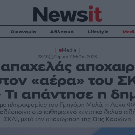
Οικονομία
Αθλητικά
Lifestyle
Medi
Media
23:15
Πέμπτη 7 Μαΐου 2026
απαχελάς αποχαιρέ
τον «αέρα» του ΣΚΑ
– Τι απάντησε η δ
με πληροφορίες του Γρηγόρη Μελά, η Λένα Φλ
ικοδέσποινα στο καθημερινό κεντρικό δελτίο ει
ΣΚΑΪ, μετά την αποχώρηση της Σίας Κοσιώνη