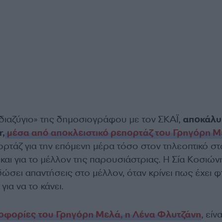
«διαζύγιο» της δημοσιογράφου με τον ΣΚΑΪ,
αποκάλ
r,
μέσα από αποκλειστικό ρεπορτάζ του Γρηγόρη 
τάζ για την επόμενη μέρα τόσο στον τηλεοπτικό σ
αι για το μέλλον της παρουσιάστριας. Η Σία Κοσιών
ώσει απαντήσεις στο μέλλον, όταν κρίνει πως έχει φ
για να το κάνει.
φορίες του Γρηγόρη Μελά, η Λένα Φλυτζάνη
, είν