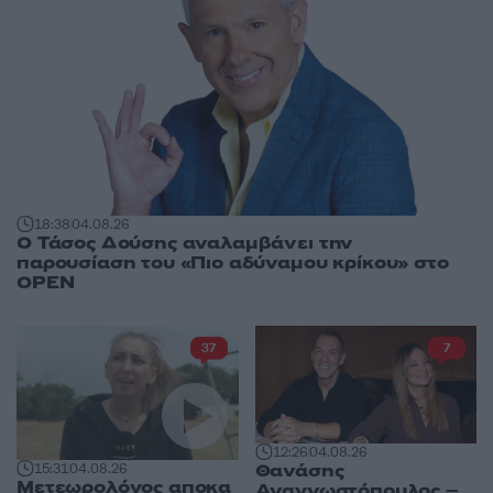
18:38
04.08.26
Ο Τάσος Δούσης αναλαμβάνει την
παρουσίαση του «Πιο αδύναμου κρίκου» στο
OPEN
37
7
12:26
04.08.26
Θανάσης
15:31
04.08.26
Μετεωρολόγος αποκα
Αναγνωστόπουλος –