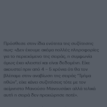
Πρόσθεσε στην ίδια ενότητα της συζήτησης
πως: «Δεν έχουμε ακόμα πολλές πληροφορίες
για το περιεχόμενο της σειράς, η συμφωνία
όμως έχει κλειστεί και είναι δεδομένη. Είχε
ακουστεί πριν από 4 – 5 χρόνια ότι θα τον
βλέπαμε στην αναβίωση της σειράς “Τμήμα
ηθών”, είχε κάνει συζητήσεις τότε με τον
αείμνηστο Μανούσο Μανουσάκη αλλά τελικά
αυτή η σειρά δεν προχώρησε ποτέ».