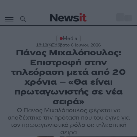
Μετάβαση
σε
o
31
περιεχόμενο
Media
18:12
Σάββατο 6 Ιουνίου 2026
Πάνος Μιχαλόπουλος:
Επιστροφή στην
τηλεόραση μετά από 20
χρόνια – «Θα είναι
πρωταγωνιστής σε νέα
σειρά»
Ο Πάνος Μιχαλόπουλος φέρεται να
αποδέχτηκε την πρόταση που του έγινε για
τον πρωταγωνιστικό ρόλο σε τηλεοπτική
σειρά