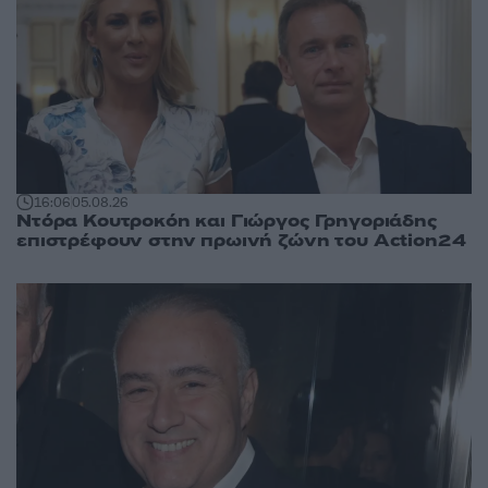
16:06
05.08.26
Ντόρα Κουτροκόη και Γιώργος Γρηγοριάδης
επιστρέφουν στην πρωινή ζώνη του Action24