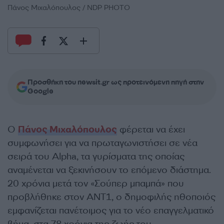
Πάνος Μιχαλόπουλος / NDP PHOTO
Προσθήκη του newsit.gr ως προτεινόμενη πηγή στην
Google
Ο
Πάνος Μιχαλόπουλος
φέρεται να έχει
συμφωνήσει για να πρωταγωνιστήσει σε νέα
σειρά του Alpha, τα γυρίσματα της οποίας
αναμένεται να ξεκινήσουν το επόμενο διάστημα.
20 χρόνια μετά τον «Σούπερ μπαμπά» που
προβλήθηκε στον ΑΝΤ1, ο δημοφιλής ηθοποιός
εμφανίζεται πανέτοιμος για το νέο επαγγελματικό