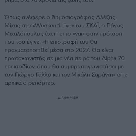
βήμα, στα 78 χρόνια της ζωής του.
Όπως ανέφερε ο δημοσιογράφος Αλέξης
Μίχας στο «Weekend Live» του ΣΚΑΪ, ο Πάνος
Μιχαλόπουλος έχει πει το «ναι» στην πρόταση
που του έγινε. «Η επιστροφή του θα
πραγματοποιηθεί μέσα στο 2027. Θα είναι
πρωταγωνιστής σε μια νέα σειρά του Alpha 70
επεισοδίων, όπου θα συμπρωταγωνιστήσει με
τον Γιώργο Γάλλο και τον Μιχάλη Σαράντη» είπε
αρχικά ο ρεπόρτερ.
ΔΙΑΦΗΜΙΣΗ