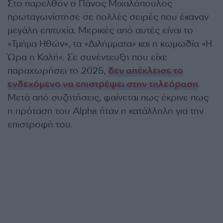
Στο παρελθόν ο Πάνος Μιχαλόπουλος
πρωταγωνίστησε σε πολλές σειρές που έκαναν
μεγάλη επιτυχία. Μερικές από αυτές είναι το
«Τμήμα Ηθών», τα «Διλήμματα» και η κωμωδία «Η
Ώρα η Καλή». Σε συνέντευξη που είχε
παραχωρήσει το 2025,
δεν απέκλεισε το
ενδεχόμενο να επιστρέψει στην τηλεόραση
.
Μετά από συζητήσεις, φαίνεται πως έκρινε πως
η πρόταση του Alpha ήταν η κατάλληλη για την
επιστροφή του.