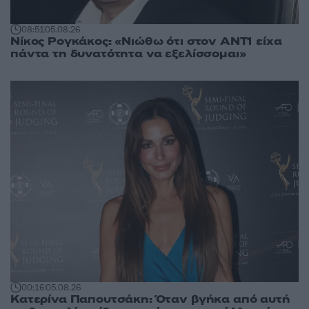
08:51
05.08.26
Νίκος Ρογκάκος: «Νιώθω ότι στον ΑΝΤ1 είχα
πάντα τη δυνατότητα να εξελίσσομαι»
00:16
05.08.26
Κατερίνα Παπουτσάκη: Όταν βγήκα από αυτή