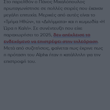
Στο παρελθόν ο Πάνος Μιχαλόπουλος
πρωταγωνίστησε σε πολλές σειρές που έκαναν
μεγάλη επιτυχία. Μερικές από αυτές είναι το
«Τμήμα Ηθών», τα «Διλήμματα» και η κωμωδία «Η
Ώρα η Καλή». Σε συνέντευξη που είχε
παραχωρήσει το 2025,
δεν απέκλεισε το
ενδεχόμενο να επιστρέψει στην τηλεόραση
.
Μετά από συζητήσεις, φαίνεται πως έκρινε πως
η πρόταση του Alpha ήταν η κατάλληλη για την
επιστροφή του.