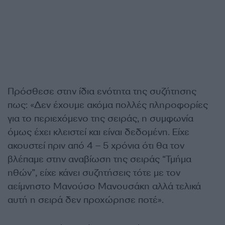
Πρόσθεσε στην ίδια ενότητα της συζήτησης
πως: «Δεν έχουμε ακόμα πολλές πληροφορίες
για το περιεχόμενο της σειράς, η συμφωνία
όμως έχει κλειστεί και είναι δεδομένη. Είχε
ακουστεί πριν από 4 – 5 χρόνια ότι θα τον
βλέπαμε στην αναβίωση της σειράς “Τμήμα
ηθών”, είχε κάνει συζητήσεις τότε με τον
αείμνηστο Μανούσο Μανουσάκη αλλά τελικά
αυτή η σειρά δεν προχώρησε ποτέ».