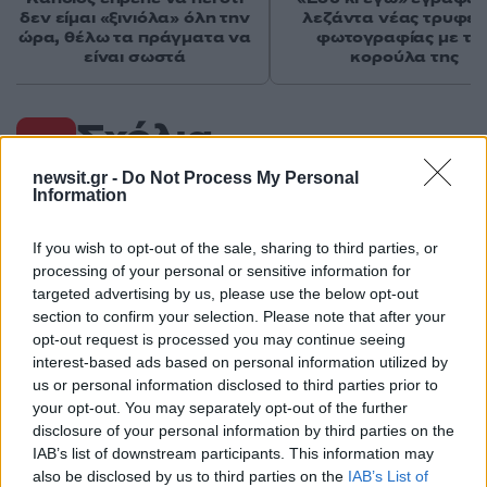
δεν είμαι «ξινιόλα» όλη την
λεζάντα νέας τρυφερ
ώρα, θέλω τα πράγματα να
φωτογραφίας με τη
είναι σωστά
κορούλα της
Σχόλια
newsit.gr -
Do Not Process My Personal
Information
If you wish to opt-out of the sale, sharing to third parties, or
Σχολίασε εδώ
processing of your personal or sensitive information for
targeted advertising by us, please use the below opt-out
section to confirm your selection. Please note that after your
50 /50
opt-out request is processed you may continue seeing
interest-based ads based on personal information utilized by
us or personal information disclosed to third parties prior to
your opt-out. You may separately opt-out of the further
disclosure of your personal information by third parties on the
2000 /2000
IAB’s list of downstream participants. This information may
also be disclosed by us to third parties on the
IAB’s List of