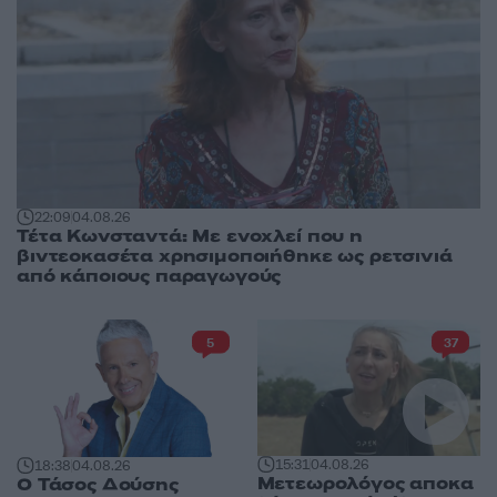
22:09
04.08.26
Τέτα Κωνσταντά: Με ενοχλεί που η
βιντεοκασέτα χρησιμοποιήθηκε ως ρετσινιά
από κάποιους παραγωγούς
5
37
15:31
04.08.26
18:38
04.08.26
Μετεωρολόγος αποκα
Ο Τάσος Δούσης