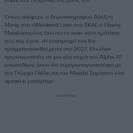
βήμα, στα 78 χρόνια της ζωής του.
Όπως ανέφερε ο δημοσιογράφος Αλέξης
Μίχας στο «Weekend Live» του ΣΚΑΪ, ο Πάνος
Μιχαλόπουλος έχει πει το «ναι» στην πρόταση
που του έγινε. «Η επιστροφή του θα
πραγματοποιηθεί μέσα στο 2027. Θα είναι
πρωταγωνιστής σε μια νέα σειρά του Alpha 70
επεισοδίων, όπου θα συμπρωταγωνιστήσει με
τον Γιώργο Γάλλο και τον Μιχάλη Σαράντη» είπε
αρχικά ο ρεπόρτερ.
ΔΙΑΦΗΜΙΣΗ