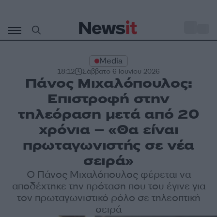
Μετάβαση
σε
o
31
περιεχόμενο
Media
18:12
Σάββατο 6 Ιουνίου 2026
Πάνος Μιχαλόπουλος:
Επιστροφή στην
τηλεόραση μετά από 20
χρόνια – «Θα είναι
πρωταγωνιστής σε νέα
σειρά»
Ο Πάνος Μιχαλόπουλος φέρεται να
αποδέχτηκε την πρόταση που του έγινε για
τον πρωταγωνιστικό ρόλο σε τηλεοπτική
σειρά