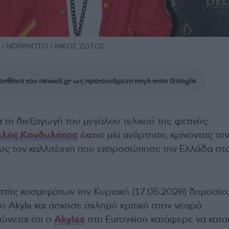
ς / NDPPHOTO / ΝΙΚΟΣ ΖΟΤΟΣ
σθήκη του newsit.gr ως προτεινόμενη πηγή στην Google
 τη διεξαγωγή του μεγάλου τελικού της φετινής
κλής Κονδυλάτος
έκανε μία ανάρτηση, κρίνοντας την
 ως τον καλλιτέχνη που εκπροσώπησε την Ελλάδα στ
τής κοσμημάτων την Κυριακή (17.05.2026) δημοσίε
υ Akyla και άσκησε σκληρή κριτική στον νεαρό
ώνεται ότι ο
Akylas
στη Eurovsion κατάφερε να κατα