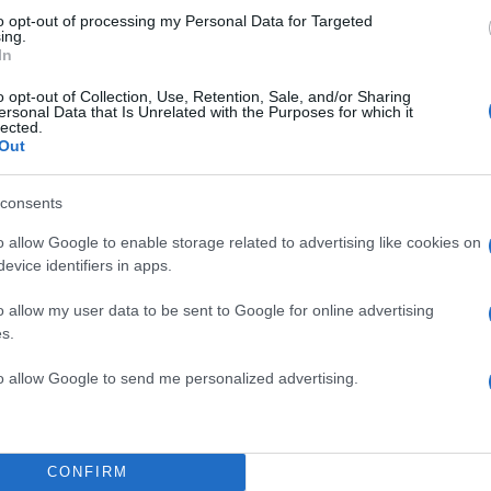
to opt-out of processing my Personal Data for Targeted
ing.
In
o opt-out of Collection, Use, Retention, Sale, and/or Sharing
ersonal Data that Is Unrelated with the Purposes for which it
lected.
Out
consents
o allow Google to enable storage related to advertising like cookies on
evice identifiers in apps.
o allow my user data to be sent to Google for online advertising
s.
 δημοσίευση στο Instagram.
to allow Google to send me personalized advertising.
CONFIRM