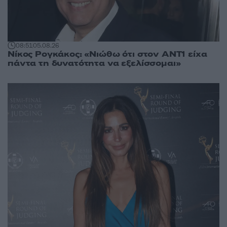
08:51
05.08.26
Νίκος Ρογκάκος: «Νιώθω ότι στον ΑΝΤ1 είχα
πάντα τη δυνατότητα να εξελίσσομαι»