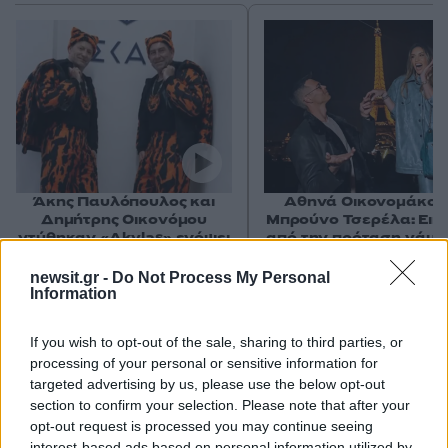
Άκης Παυλόπουλος και
Αθηνά Οικονομάκου
Δημήτρης Οικονόμου
Μπρούνο Τσερέλα: Εικ
ντύθηκαν «Akylas» ενόψει
από την πρόταση γάμο
του τελικού της Eurovision
φόντο τον Πύργο το
Άιφελ
newsit.gr -
Do Not Process My Personal
Information
Σχόλια
If you wish to opt-out of the sale, sharing to third parties, or
processing of your personal or sensitive information for
targeted advertising by us, please use the below opt-out
section to confirm your selection. Please note that after your
opt-out request is processed you may continue seeing
interest-based ads based on personal information utilized by