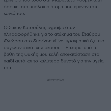
εμπειρία του τόσο στη Μαριαλένα Ρουμελιώτη
όσο και στα υπόλοιπα άτομα που έμεναν τότε
κοντά του.
Ο Σάκης Κατσούλης έγραψε όταν
πληροφορήθηκε για το ατύχημα του Σταύρου
Φλώρου στο Survivor: «Είναι πραγματικά ό,τι πιο
συγκλονιστικό έχω ακούσει… Εύχομαι από τα
βάθη της ψυχής μου καλή αποκατάσταση στο
παιδί αυτό και το καλύτερο δυνατό για την υγεία
του!
ΔΙΑΦΗΜΙΣΗ