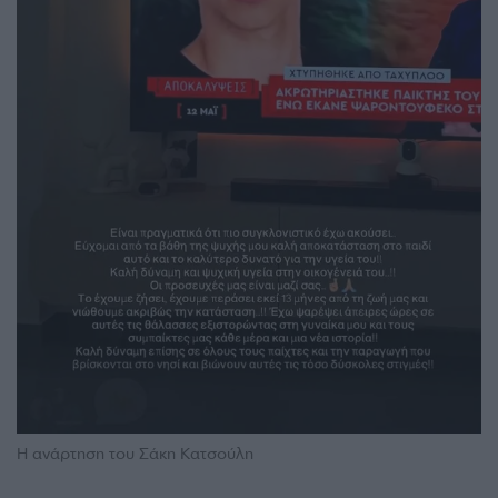
Η ανάρτηση του Σάκη Κατσούλη