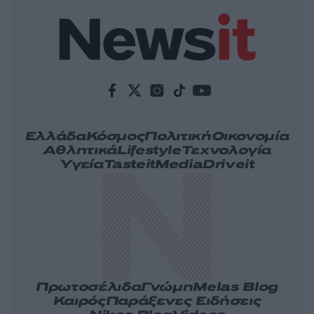
Ελλάδα
Κόσμος
Πολιτική
Οικονομία
Αθλητικά
Lifestyle
Τεχνολογία
Υγεία
Tasteit
Media
Driveit
Πρωτοσέλιδα
Γνώμη
Melas Blog
Καιρός
Παράξενες Ειδήσεις