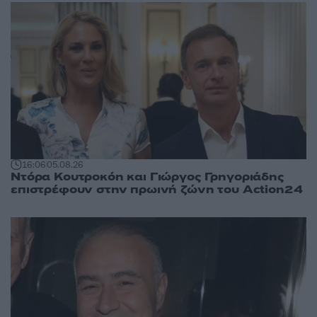
16:06
05.08.26
Ντόρα Κουτροκόη και Γιώργος Γρηγοριάδης
επιστρέφουν στην πρωινή ζώνη του Action24