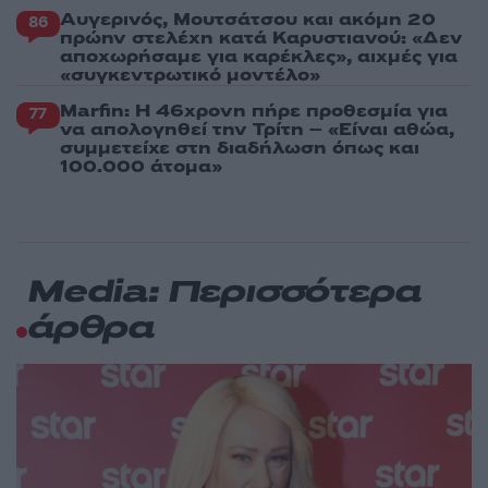
Αυγερινός, Μουτσάτσου και ακόμη 20
86
πρώην στελέχη κατά Καρυστιανού: «Δεν
αποχωρήσαμε για καρέκλες», αιχμές για
«συγκεντρωτικό μοντέλο»
Marfin: Η 46χρονη πήρε προθεσμία για
77
να απολογηθεί την Τρίτη – «Είναι αθώα,
συμμετείχε στη διαδήλωση όπως και
100.000 άτομα»
Media: Περισσότερα
άρθρα