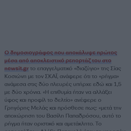
Ο δημοσιογράφος που αποκάλυψε πρώτος
μέσα από αποκλειστικό ρεπορτάζ του στο
newsit.gr
το επαγγελματικό «διαζύγιο» της Σίας
Κοσιώνη με τον ΣΚΑΪ, ανάφερε ότι το «ρήγμα»
ανάμεσα στις δύο πλευρές υπήρχε εδώ και 1,5
με δύο χρόνια. «Η επιθυμία ήταν να αλλάξει
ύφος και προφίλ το δελτίο» ανέφερε ο
Γρηγόρης Μελάς και πρόσθεσε πως: «μετά την
αποχώρηση του Βασίλη Παπαδρόσου, αυτό το
ρήγμα ήταν οριστικό και αμετάκλητο. Το