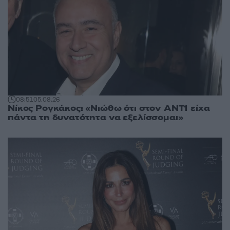
08:51
05.08.26
Νίκος Ρογκάκος: «Νιώθω ότι στον ΑΝΤ1 είχα
πάντα τη δυνατότητα να εξελίσσομαι»