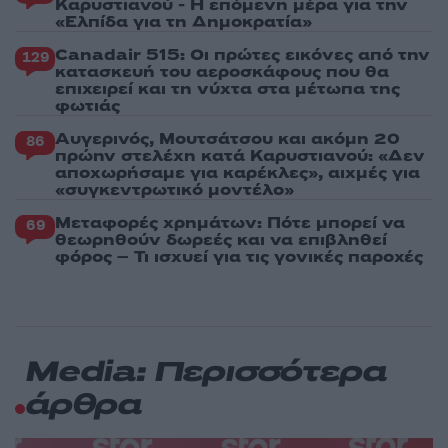
Καρυστιανού - Η επόμενη μέρα για την
«Ελπίδα για τη Δημοκρατία»
Canadair 515: Οι πρώτες εικόνες από την
129
κατασκευή του αεροσκάφους που θα
επιχειρεί και τη νύχτα στα μέτωπα της
φωτιάς
Αυγερινός, Μουτσάτσου και ακόμη 20
86
πρώην στελέχη κατά Καρυστιανού: «Δεν
αποχωρήσαμε για καρέκλες», αιχμές για
«συγκεντρωτικό μοντέλο»
Μεταφορές χρημάτων: Πότε μπορεί να
69
θεωρηθούν δωρεές και να επιβληθεί
φόρος – Τι ισχυεί για τις γονικές παροχές
Media: Περισσότερα
άρθρα