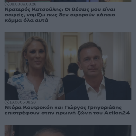
08:00
06.08.26
Κρατερός Κατσούλης: Οι θέσεις μου είναι
σαφείς, νομίζω πως δεν αφορούν κάποιο
κόμμα όλα αυτά
16:06
05.08.26
Ντόρα Κουτροκόη και Γιώργος Γρηγοριάδης
επιστρέφουν στην πρωινή ζώνη του Action24