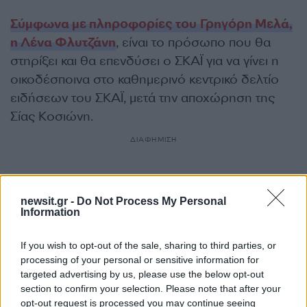
Σύμφωνα με πληροφορίες του Γρηγόρη Μελά,
η Λένα Φλυτζάνη
, είναι το πρόσωπο που θα
στηρίξει και θα επενδύσει ο ΣΚΑΪ για να γίνει η
οικοδέσποινα στο καθημερινό κεντρικό δελτίο
ειδήσεων του ΣΚΑΪ, μετά την αποχώρηση της
Σίας Κοσιώνη.
ΔΙΑΦΗΜΙΣΗ
newsit.gr -
Do Not Process My Personal
Information
If you wish to opt-out of the sale, sharing to third parties, or
processing of your personal or sensitive information for
targeted advertising by us, please use the below opt-out
section to confirm your selection. Please note that after your
opt-out request is processed you may continue seeing