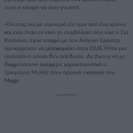
αυτή η επαφή να γίνει γνωστή.
«Θα σας πω με σιγουριά ότι πριν από ένα χρόνο
και ενώ ήταν εν ισχύ το συμβόλαιo που είχε η Σία
Κοσιώνη, έγινε επαφή με τον Αντώνη Σρόιτερ
προκειμένου να μετακομίσει στον ΣΚΑΪ. Ήταν μια
πρόταση η οποία δεν απέδωσε. Ας βγουν να με
διαψεύσουν» ανέφερε χαρακτηριστικά ο
Γρηγόρης Μελάς στην πρωινή εκπομπή του
Mega.
ΔΙΑΦΗΜΙΣΗ