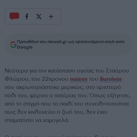
Προσθήκη του newsit.gr ως προτεινόμενη πηγή στην
Google
Νεότερα για την κατάσταση υγείας του Σταύρου
Φλώρου, του 22χρονου
παίκτη
του
Survivor
που ακρωτηριάστηκε μερικώς, στο αριστερό
πόδι του, φέρνει ο πατέρας του. Όπως εξήγησε,
από τη στιγμή που το παιδί του συνειδητοποίησε
πως δεν κινδυνεύει η ζωή του, δεν έχει
σταματήσει να χαμογελά.