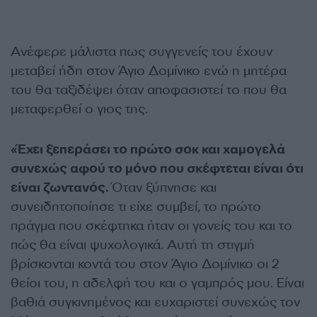
Ανέφερε μάλιστα πως συγγενείς του έχουν
μεταβεί ήδη στον Άγιο Δομίνικο ενώ η μητέρα
του θα ταξιδέψει όταν αποφασιστεί το που θα
μεταφερθεί ο γιος της.
«Έχει ξεπεράσει το πρώτο σοκ και χαμογελά
συνεχώς αφού το μόνο που σκέφτεται είναι ότι
είναι ζωντανός.
Όταν ξύπνησε και
συνειδητοποίησε τι είχε συμβεί, το πρώτο
πράγμα που σκέφτηκα ήταν οι γονείς του και το
πώς θα είναι ψυχολογικά. Αυτή τη στιγμή
βρίσκονται κοντά του στον Άγιο Δομίνικο οι 2
θείοι του, η αδελφή του και ο γαμπρός μου. Είναι
βαθιά συγκινημένος και ευχαριστεί συνεχώς τον