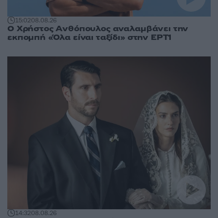
15:02
08.08.26
Ο Χρήστος Ανθόπουλος αναλαμβάνει την
εκπομπή «Όλα είναι ταξίδι» στην ΕΡΤ1
14:32
08.08.26