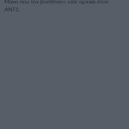
Μάνο που τον βοήθησε», είπε αρχικά στον
ΑΝΤ1.