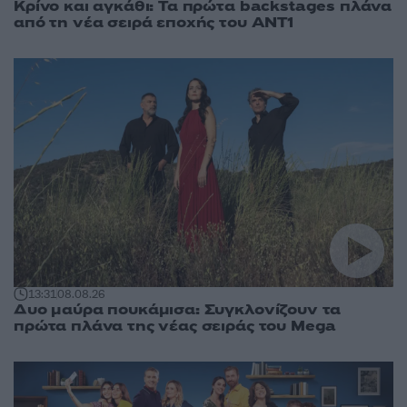
Κρίνο και αγκάθι: Τα πρώτα backstages πλάνα
από τη νέα σειρά εποχής του ΑΝΤ1
13:31
08.08.26
Δυο μαύρα πουκάμισα: Συγκλονίζουν τα
πρώτα πλάνα της νέας σειράς του Mega