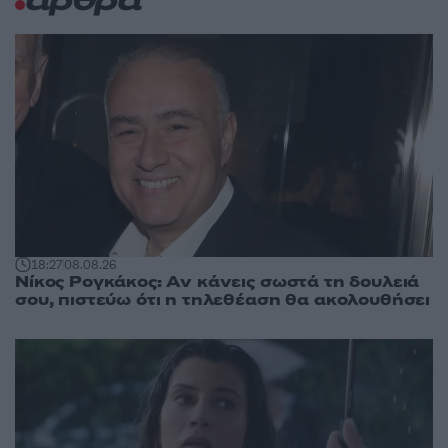
άρθρα
18:27
08.08.26
Νίκος Ρογκάκος: Αν κάνεις σωστά τη δουλειά
σου, πιστεύω ότι η τηλεθέαση θα ακολουθήσει