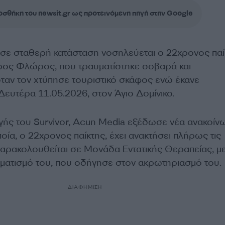
σθήκη του newsit.gr ως προτεινόμενη πηγή στην Google
ι σε σταθερή κατάσταση νοσηλεύεται ο 22χρονος παί
ύρος Φλώρος, που τραυματίστηκε σοβαρά και
ταν τον χτύπησε τουριστικό σκάφος ενώ έκανε
ευτέρα 11.05.2026, στον Άγιο Δομίνικο.
γής του Survivor, Acun Media εξέδωσε νέα ανακοίν
ία, ο 22χρονος παίκτης, έχει ανακτήσει πλήρως τις
 παρακολουθείται σε Μονάδα Εντατικής Θεραπείας, με
ατισμό του, που οδήγησε στον ακρωτηριασμό του.
ΔΙΑΦΗΜΙΣΗ