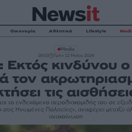
Οικονομία
Αθλητικά
Lifestyle
Medi
Media
18:03
Τρίτη 12 Μαΐου 2026
: Εκτός κινδύνου 
 τον ακρωτηριασμ
τήσει τις αισθήσει
ται το ενδεχόμενο αεροδιακομιδής του σε εξει
ο στις Ηνωμένες Πολιτείες», αναφέρει μεταξύ ά
ανακοίνωση