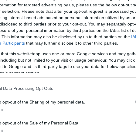
formation for targeted advertising by us, please use the below opt-out s
αίκτης του Survivor, μετά τον σοβαρό τραυματισμό
r selection. Please note that after your opt-out request is processed y
ου. Ο ίδιος έχει ανακτήσει πλήρως τις αισθήσεις το
eing interest-based ads based on personal information utilized by us or
ε Μονάδα Εντατικής Θεραπείας.
disclosed to third parties prior to your opt-out. You may separately opt-
losure of your personal information by third parties on the IAB’s list of
. This information may also be disclosed by us to third parties on the
IA
ο ιατρικό επιτελείο που τον παρακολουθεί από την 
Participants
that may further disclose it to other third parties.
 το ενδεχόμενο αεροδιακομιδής του σε εξειδικευμένο
 that this website/app uses one or more Google services and may gath
ες Πολιτείες, μόλις το επιτρέψει η κλινική του κατάσ
including but not limited to your visit or usage behaviour. You may click 
 to Google and its third-party tags to use your data for below specifi
ΔΙΑΦΗΜΙΣΗ
ogle consent section.
l Data Processing Opt Outs
o opt-out of the Sharing of my personal data.
In
o opt-out of the Sale of my Personal Data.
In