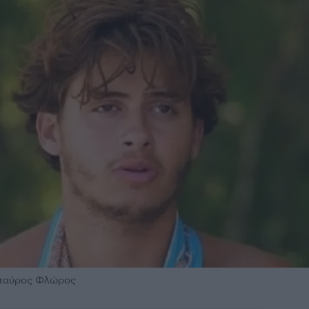
 Σταύρος Φλώρος