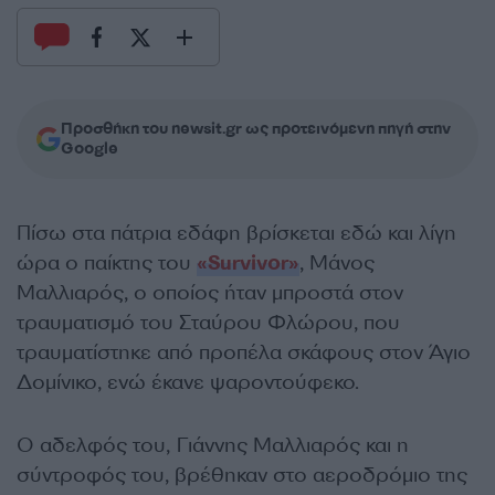
Προσθήκη του newsit.gr ως προτεινόμενη πηγή στην
Google
Πίσω στα πάτρια εδάφη βρίσκεται εδώ και λίγη
ώρα ο παίκτης του
«Survivor»
, Μάνος
Μαλλιαρός, ο οποίος ήταν μπροστά στον
τραυματισμό του Σταύρου Φλώρου, που
τραυματίστηκε από προπέλα σκάφους στον Άγιο
Δομίνικο, ενώ έκανε ψαροντούφεκο.
Ο αδελφός του, Γιάννης Μαλλιαρός και η
σύντροφός του, βρέθηκαν στο αεροδρόμιο της