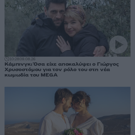
10:28
09.08.26
Κάμπινγκ: Όσα είχε αποκαλύψει ο Γιώργος
Χρυσοστόμου για τον ρόλο του στη νέα
κωμωδία του MEGA