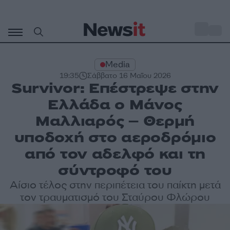
Μετάβαση
σε
o
33
περιεχόμενο
Media
19:35
Σάββατο 16 Μαΐου 2026
Survivor: Επέστρεψε στην
Ελλάδα ο Μάνος
Μαλλιαρός – Θερμή
υποδοχή στο αεροδρόμιο
από τον αδελφό και τη
σύντροφό του
Αίσιο τέλος στην περιπέτεια του παίκτη μετά
τον τραυματισμό του Σταύρου Φλώρου