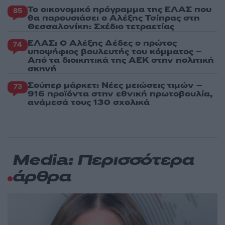
Το οικονομικό πρόγραμμα της ΕΛΑΣ που
85
θα παρουσιάσει ο Αλέξης Τσίπρας στη
Θεσσαλονίκη: Σχέδιο τετραετίας
ΕΛΑΣ: Ο Αλέξης Δέδες ο πρώτος
74
υποψήφιος βουλευτής του κόμματος –
Από τα διοικητικά της ΑΕΚ στην πολιτική
σκηνή
Σούπερ μάρκετ: Νέες μειώσεις τιμών –
73
916 προϊόντα στην εθνική πρωτοβουλία,
ανάμεσά τους 130 σχολικά
Media: Περισσότερα
άρθρα