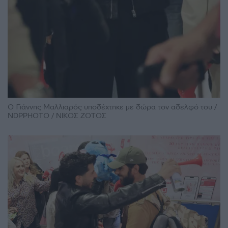
Ο Γιάννης Μαλλιαρός υποδέχτηκε με δώρα τον αδελφό του /
NDPPHOTO / ΝΙΚΟΣ ΖΟΤΟΣ