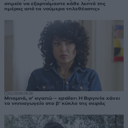
σημείο να εξαρτιόμαστε κάθε λεπτό της
ημέρας από τα νούμερα τηλεθέασης»
11:31
09.08.26
Μπαμπά, σ’ αγαπώ – spoiler: Η Βιργινία χάνει
το νηπιαγωγείο στο β’ κύκλο της σειράς