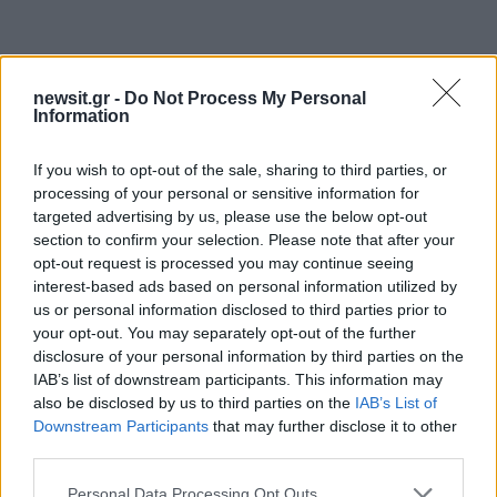
newsit.gr -
Do Not Process My Personal
Information
If you wish to opt-out of the sale, sharing to third parties, or
processing of your personal or sensitive information for
targeted advertising by us, please use the below opt-out
section to confirm your selection. Please note that after your
opt-out request is processed you may continue seeing
interest-based ads based on personal information utilized by
us or personal information disclosed to third parties prior to
your opt-out. You may separately opt-out of the further
disclosure of your personal information by third parties on the
IAB’s list of downstream participants. This information may
also be disclosed by us to third parties on the
IAB’s List of
Downstream Participants
that may further disclose it to other
third parties.
Please note that this website/app uses one or more Google
Personal Data Processing Opt Outs