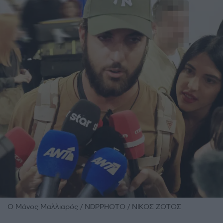
O Μάνος Μαλλιαρός / NDPPHOTO / ΝΙΚΟΣ ΖΟΤΟΣ