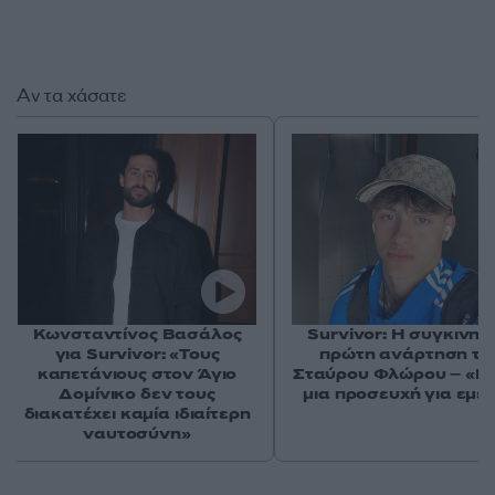
Αν τα χάσατε
Κωνσταντίνος Βασάλος
Survivor: Η συγκινητ
για Survivor: «Τους
πρώτη ανάρτηση το
καπετάνιους στον Άγιο
Σταύρου Φλώρου – «Κ
Δομίνικο δεν τους
μια προσευχή για εμέ
διακατέχει καμία ιδιαίτερη
ναυτοσύνη»