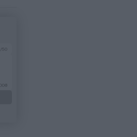
 /50
2000