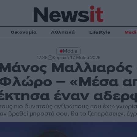
Οικονομία
Αθλητικά
Lifestyle
Medi
Media
17:38
Κυριακή 17 Μαΐου 2026
 Μάνος Μαλλιαρός 
 Φλώρο – «Μέσα απ
έκτησα έναν αδερ
 τους πιο δυνατούς ανθρώπους που έχω γνωρίσ
ι αν βρεθεί μπροστά σου, θα το ξεπεράσεις», έ