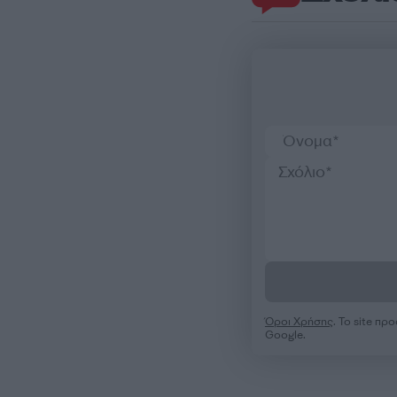
Όροι Χρήσης
. Το site π
Google.