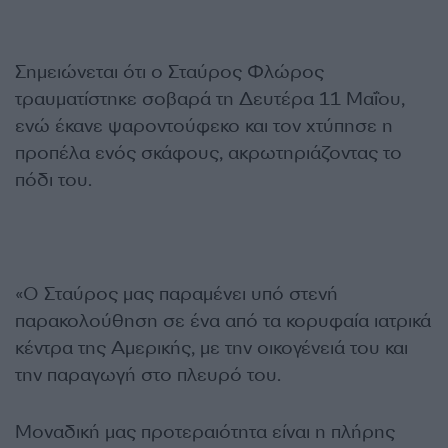
Σημειώνεται ότι ο Σταύρος Φλώρος
τραυματίστηκε σοβαρά τη Δευτέρα 11 Μαΐου,
ενώ έκανε ψαροντούφεκο και τον χτύπησε η
προπέλα ενός σκάφους, ακρωτηριάζοντας το
πόδι του.
«Ο Σταύρος μας παραμένει υπό στενή
παρακολούθηση σε ένα από τα κορυφαία ιατρικά
κέντρα της Αμερικής, με την οικογένειά του και
την παραγωγή στο πλευρό του.
Μοναδική μας προτεραιότητα είναι η πλήρης