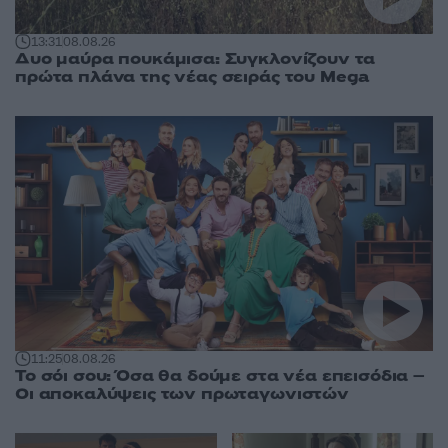
13:31
08.08.26
Δυο μαύρα πουκάμισα: Συγκλονίζουν τα
πρώτα πλάνα της νέας σειράς του Mega
11:25
08.08.26
Το σόι σου: Όσα θα δούμε στα νέα επεισόδια –
Οι αποκαλύψεις των πρωταγωνιστών