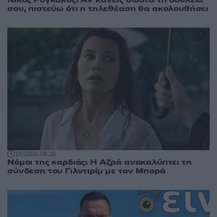
σου, πιστεύω ότι η τηλεθέαση θα ακολουθήσει
15:32
08.08.26
Νόμοι της καρδιάς: Η Αζρά ανακαλύπτει τη
σύνδεση του Γιλντιρίμ με τον Μπορά