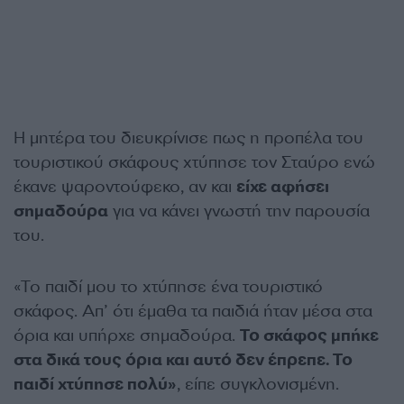
Η μητέρα του διευκρίνισε πως η προπέλα του
τουριστικού σκάφους χτύπησε τον Σταύρο ενώ
έκανε ψαροντούφεκο, αν και
είχε αφήσει
σημαδούρα
για να κάνει γνωστή την παρουσία
του.
«Το παιδί μου το χτύπησε ένα τουριστικό
σκάφος. Απ’ ότι έμαθα τα παιδιά ήταν μέσα στα
όρια και υπήρχε σημαδούρα.
Το σκάφος μπήκε
στα δικά τους όρια και αυτό δεν έπρεπε. Το
παιδί χτύπησε πολύ»
, είπε συγκλονισμένη.