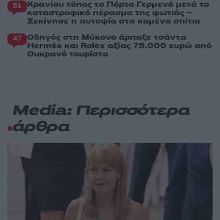
Κρανίου τόπος το Πόρτο Γερμενό μετά το
51
καταστροφικό πέρασμα της φωτιάς –
Ξεκίνησε η αυτοψία στα καμένα σπίτια
Οδηγός στη Μύκονο άρπαξε τσάντα
47
Hermès και Rolex αξίας 75.000 ευρώ από
Ουκρανό τουρίστα
Media: Περισσότερα
άρθρα