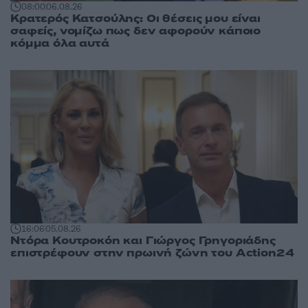
08:00
06.08.26
Κρατερός Κατσούλης: Οι θέσεις μου είναι
σαφείς, νομίζω πως δεν αφορούν κάποιο
κόμμα όλα αυτά
16:06
05.08.26
Ντόρα Κουτροκόη και Γιώργος Γρηγοριάδης
επιστρέφουν στην πρωινή ζώνη του Action24