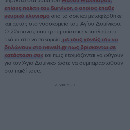
μπροστά στα μάτια του
Μάνου Μαλλιαρού,
επίσης παίκτη του Survivor, ο οποίος έπαθε
νευρικό κλονισμό
από το σοκ και μεταφέρθηκε
και αυτός στο νοσοκομείο του Αγίου Δομίνικου.
Ο 22χρονος που τραυματίστηκε νοσηλεύεται
ακόμη στο νοσοκομείο,
με τους γονείς του να
δηλώνουν στο newsit.gr πως βρίσκονται σε
κατάσταση σοκ
και πως ετοιμάζονται να φύγουν
για τον Άγιο Δομίνικο ώστε να συμπαρασταθούν
στο παιδί τους.
ΔΙΑΦΗΜΙΣΗ