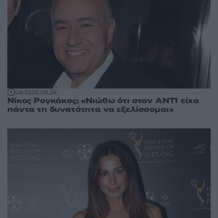
08:51
05.08.26
Νίκος Ρογκάκος: «Νιώθω ότι στον ΑΝΤ1 είχα
πάντα τη δυνατότητα να εξελίσσομαι»