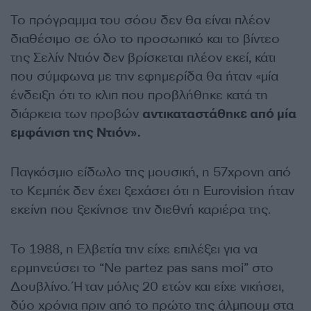
Το πρόγραμμα του σόου δεν θα είναι πλέον
διαθέσιμο σε όλο το προσωπικό και το βίντεο
της Σελίν Ντιόν δεν βρίσκεται πλέον εκεί, κάτι
που σύμφωνα με την εφημερίδα θα ήταν «μία
ένδειξη ότι το κλιπ που προβλήθηκε κατά τη
διάρκεια των προβών
αντικαταστάθηκε από μία
εμφάνιση της Ντιόν».
Παγκόσμιο είδωλο της μουσική, η 57χρονη από
το Κεμπέκ δεν έχει ξεχάσει ότι η Eurovision ήταν
εκείνη που ξεκίνησε την διεθνή καριέρα της.
Το 1988, η Ελβετία την είχε επιλέξει για να
ερμηνεύσει το “Ne partez pas sans moi” στο
Δουβλίνο. Ήταν μόλις 20 ετών και είχε νικήσει,
δύο χρόνια πριν από το πρώτο της άλμπουμ στα