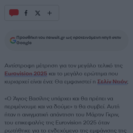
Προσθήκη του newsit.gr ως προτεινόμενη πηγή στην
Google
Αντίστροφη μέτρηση για τον μεγάλο τελικό της
Eurovision 2025
και το μεγάλο ερώτημα που
κυριαρχεί είναι ένα: Θα εμφανιστεί η
Σελίν Ντιόν
;
«Ο Άγιος Βασίλης υπάρχει και θα πρέπει να
περιμένουμε και να δούμε» τι θα συμβεί. Αυτή
ήταν η αινιγματική απάντηση του Μάρτιν Γκριν,
του επικεφαλής της Eurovision 2025 όταν
ρωτήθηκε για τo ενδεχόμενο της εμφάνισης της