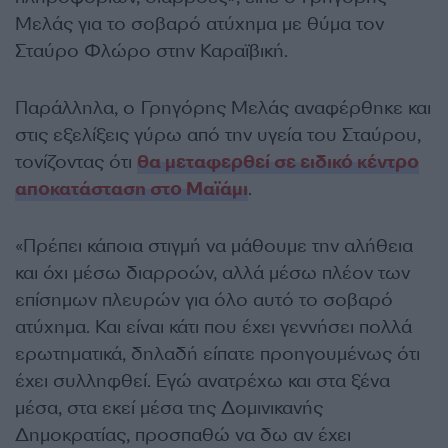
Μελάς για το σοβαρό ατύχημα με θύμα τον
Σταύρο Φλώρο στην Καραϊβική.
Παράλληλα, ο Γρηγόρης Μελάς αναφέρθηκε και
στις εξελίξεις γύρω από την υγεία του Σταύρου,
τονίζοντας ότι
θα μεταφερθεί σε ειδικό κέντρο
αποκατάσταση στο Μαϊάμι
.
«Πρέπει κάποια στιγμή να μάθουμε την αλήθεια
και όχι μέσω διαρροών, αλλά μέσω πλέον των
επίσημων πλευρών για όλο αυτό το σοβαρό
ατύχημα. Και είναι κάτι που έχει γεννήσει πολλά
ερωτηματικά, δηλαδή είπατε προηγουμένως ότι
έχει συλληφθεί. Εγώ ανατρέχω και στα ξένα
μέσα, στα εκεί μέσα της Δομινικανής
Δημοκρατίας, προσπαθώ να δω αν έχει