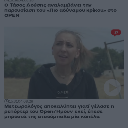
18:38
04.08.26
Ο Τάσος Δούσης αναλαμβάνει την
παρουσίαση του «Πιο αδύναμου κρίκου» στο
OPEN
37
15:31
04.08.26
Μετεωρολόγος αποκαλύπτει γιατί γέλασε η
ρεπόρτερ του Open: Ήμουν εκεί, έπεσε
μπροστά της ατσούμπαλα μία κοπέλα