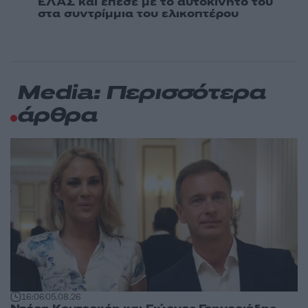
ΕΛΑΣ και έπεσε με το αυτοκίνητό του
στα συντρίμμια του ελικοπτέρου
Media: Περισσότερα
άρθρα
16:06
05.08.26