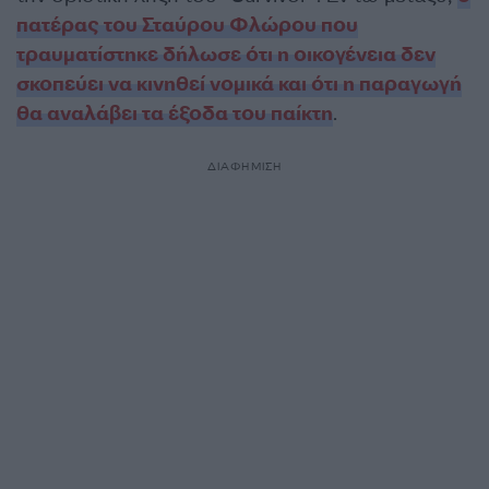
πατέρας του Σταύρου Φλώρου που
τραυματίστηκε δήλωσε ότι η οικογένεια δεν
σκοπεύει να κινηθεί νομικά και ότι η παραγωγή
θα αναλάβει τα έξοδα του παίκτη
.
ΔΙΑΦΗΜΙΣΗ