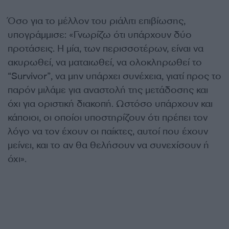
Όσο για το μέλλον του ριάλιτι επιβίωσης,
υπογράμμισε: «Γνωρίζω ότι υπάρχουν δύο
προτάσεις. Η μία, των περισσοτέρων, είναι να
ακυρωθεί, να ματαιωθεί, να ολοκληρωθεί το
“Survivor”, να μην υπάρχει συνέχεια, γιατί προς το
παρόν μιλάμε για αναστολή της μετάδοσης και
όχι για οριστική διακοπή. Ωστόσο υπάρχουν και
κάποιοι, οι οποίοι υποστηρίζουν ότι πρέπει τον
λόγο να τον έχουν οι παίκτες, αυτοί που έχουν
μείνει, και το αν θα θελήσουν να συνεχίσουν ή
όχι».