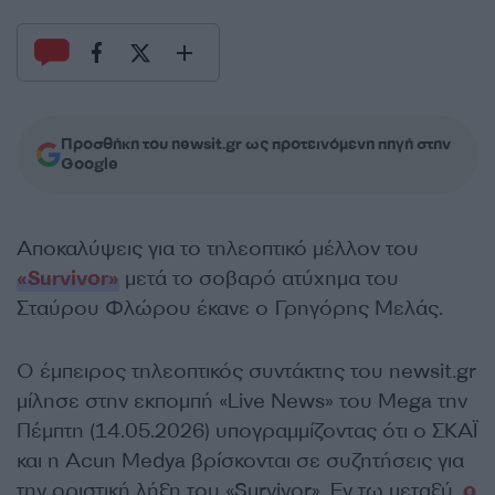
Προσθήκη του newsit.gr ως προτεινόμενη πηγή στην
Google
Αποκαλύψεις για το τηλεοπτικό μέλλον του
«Survivor»
μετά το σοβαρό ατύχημα του
Σταύρου Φλώρου έκανε ο Γρηγόρης Μελάς.
Ο έμπειρος τηλεοπτικός συντάκτης του newsit.gr
μίλησε στην εκπομπή «Live News» του Mega την
Πέμπτη (14.05.2026) υπογραμμίζοντας ότι ο ΣΚΑΪ
και η Acun Medya βρίσκονται σε συζητήσεις για
την οριστική λήξη του «Survivor». Εν τω μεταξύ,
ο