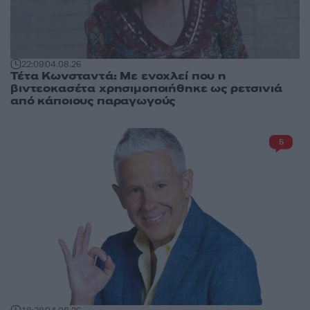
22:09
04.08.26
Τέτα Κωνσταντά: Με ενοχλεί που η
βιντεοκασέτα χρησιμοποιήθηκε ως ρετσινιά
από κάποιους παραγωγούς
5