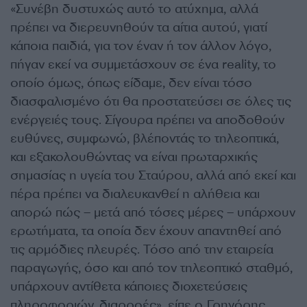
«Συνέβη δυστυχώς αυτό το ατύχημα, αλλά
πρέπει να διερευνηθούν τα αίτια αυτού, γιατί
κάποια παιδιά, για τον έναν ή τον άλλον λόγο,
πήγαν εκεί να συμμετάσχουν σε ένα reality, το
οποίο όμως, όπως είδαμε, δεν είναι τόσο
διασφαλισμένο ότι θα προστατεύσει σε όλες τις
ενέργειές τους. Σίγουρα πρέπει να αποδοθούν
ευθύνες, συμφωνώ, βλέποντάς το τηλεοπτικά,
και εξακολουθώντας να είναι πρωταρχικής
σημασίας η υγεία του Σταύρου, αλλά από εκεί και
πέρα πρέπει να διαλευκανθεί η αλήθεια και
απορώ πώς – μετά από τόσες μέρες – υπάρχουν
ερωτήματα, τα οποία δεν έχουν απαντηθεί από
τις αρμόδιες πλευρές. Τόσο από την εταιρεία
παραγωγής, όσο και από τον τηλεοπτικό σταθμό,
υπάρχουν αντίθετα κάποιες διοχετεύσεις
πληροφοριών, διαρροές», είπε ο Γρηγόρης