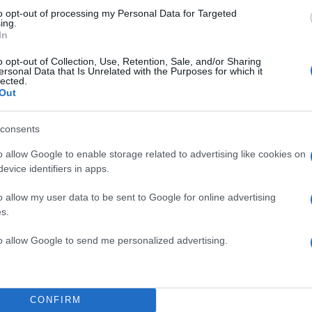
to opt-out of processing my Personal Data for Targeted
ing.
In
o opt-out of Collection, Use, Retention, Sale, and/or Sharing
ersonal Data that Is Unrelated with the Purposes for which it
lected.
Out
consents
o allow Google to enable storage related to advertising like cookies on
evice identifiers in apps.
o allow my user data to be sent to Google for online advertising
s.
α
to allow Google to send me personalized advertising.
CONFIRM
Σχολίασε εδώ