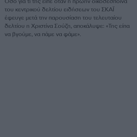
Όσο για τι της είπε όταν η πρώην οικοδέσποινα
του κεντρικού δελτίου ειδήσεων του ΣΚΑΪ
έφευγε μετά την παρουσίαση του τελευταίου
δελτίου η Χριστίνα Σούζη, αποκάλυψε: «Της είπα
να βγούμε, να πάμε να φάμε».