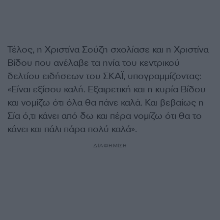
Τέλος, η Χριστίνα Σούζη σχολίασε και η Χριστίνα
Βίδου που ανέλαβε τα ηνία του κεντρικού
δελτίου ειδήσεων του ΣΚΑΪ, υπογραμμίζοντας:
«Είναι εξίσου καλή. Εξαιρετική και η κυρία Βίδου
και νομίζω ότι όλα θα πάνε καλά. Και βεβαίως η
Σία ό,τι κάνει από δω και πέρα νομίζω ότι θα το
κάνει και πάλι πάρα πολύ καλά».
ΔΙΑΦΗΜΙΣΗ