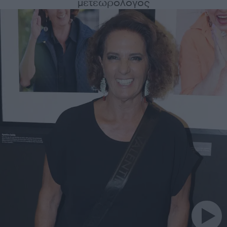
μετεωρολόγος