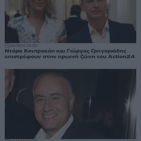
16:06
05.08.26
Ντόρα Κουτροκόη και Γιώργος Γρηγοριάδης
επιστρέφουν στην πρωινή ζώνη του Action24