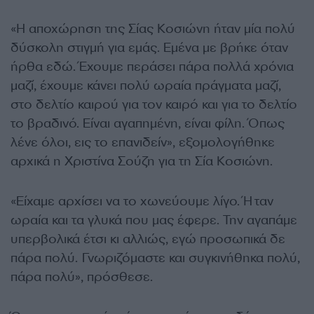
«Η αποχώρηση της Σίας Κοσιώνη ήταν μία πολύ
δύσκολη στιγμή για εμάς. Εμένα με βρήκε όταν
ήρθα εδώ. Έχουμε περάσει πάρα πολλά χρόνια
μαζί, έχουμε κάνει πολύ ωραία πράγματα μαζί,
στο δελτίο καιρού για τον καιρό και για το δελτίο
το βραδινό. Είναι αγαπημένη, είναι φίλη. Όπως
λένε όλοι, εις το επανιδείν», εξομολογήθηκε
αρχικά η Χριστίνα Σούζη για τη Σία Κοσιώνη.
«Είχαμε αρχίσει να το χωνεύουμε λίγο. Ήταν
ωραία και τα γλυκά που μας έφερε. Την αγαπάμε
υπερβολικά έτσι κι αλλιώς, εγώ προσωπικά δε
πάρα πολύ. Γνωριζόμαστε και συγκινήθηκα πολύ,
πάρα πολύ», πρόσθεσε.