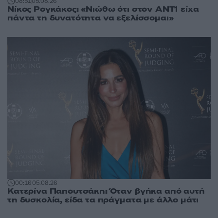
08:51
05.08.26
Νίκος Ρογκάκος: «Νιώθω ότι στον ΑΝΤ1 είχα
πάντα τη δυνατότητα να εξελίσσομαι»
00:16
05.08.26
Κατερίνα Παπουτσάκη: Όταν βγήκα από αυτή
τη δυσκολία, είδα τα πράγματα με άλλο μάτι