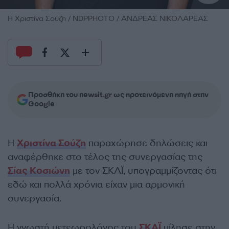
H Χριστίνα Σούζη / NDPPHOTO / ΑΝΔΡΕΑΣ ΝΙΚΟΛΑΡΕΑΣ
Προσθήκη του newsit.gr ως προτεινόμενη πηγή στην
Google
Η
Χριστίνα Σούζη
παραχώρησε δηλώσεις και
αναφέρθηκε στο τέλος της συνεργασίας της
Σίας Κοσιώνη
με τον ΣΚΑΪ, υπογραμμίζοντας ότι
εδώ και πολλά χρόνια είχαν μια αρμονική
συνεργασία.
Η γνωστή μετεωρολόγος του
ΣΚΑΪ
μίλησε στην