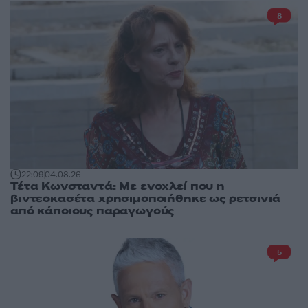
8
22:09
04.08.26
Τέτα Κωνσταντά: Με ενοχλεί που η
βιντεοκασέτα χρησιμοποιήθηκε ως ρετσινιά
από κάποιους παραγωγούς
5