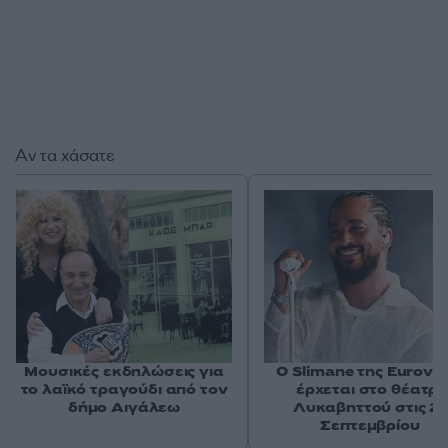
Αν τα χάσατε
Μουσικές εκδηλώσεις για
Ο Slimane της Eurovis
το λαϊκό τραγούδι από τον
έρχεται στο θέατρ
δήμο Αιγάλεω
Λυκαβηττού στις 2
Σεπτεμβρίου