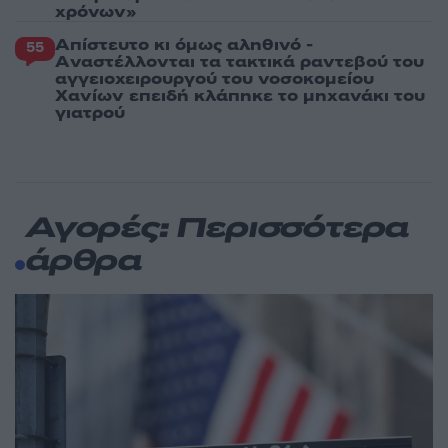
χρόνων»
Απίστευτο κι όμως αληθινό -
55
Aναστέλλονται τα τακτικά ραντεβού του
αγγειοχειρουργού του νοσοκομείου
Χανίων επειδή κλάπηκε το μηχανάκι του
γιατρού
Αγορές: Περισσότερα
άρθρα