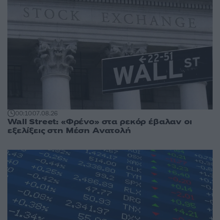
00:10
07.08.26
Wall Street: «Φρένο» στα ρεκόρ έβαλαν οι
εξελίξεις στη Μέση Ανατολή