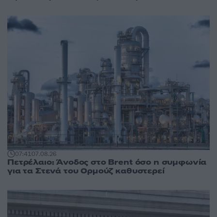
07:41
07.08.26
Πετρέλαιο: Άνοδος στο Brent όσο η συμφωνία
για τα Στενά του Ορμούζ καθυστερεί