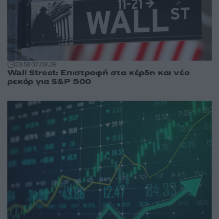
23:58
07.08.26
Wall Street: Επιστροφή στα κέρδη και νέο
ρεκόρ για S&P 500