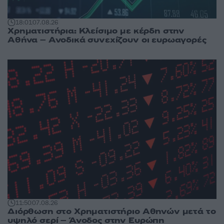
18:01
07.08.26
Χρηματιστήρια: Κλείσιμο με κέρδη στην
Αθήνα – Ανοδικά συνεχίζουν οι ευρωαγορές
11:50
07.08.26
Διόρθωση στο Χρηματιστήριο Αθηνών μετά το
υψηλό σερί – Άνοδος στην Ευρώπη