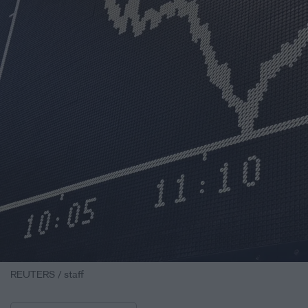
REUTERS / staff