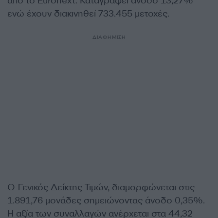
από το Euronext. Καταγράφει άνοδο 13,27%
ενώ έχουν διακινηθεί 733.455 μετοχές.
ΔΙΑΦΗΜΙΣΗ
O Γενικός Δείκτης Τιμών, διαμορφώνεται στις
1.891,76 μονάδες σημειώνοντας άνοδο 0,35%.
Η αξία των συναλλαγών ανέρχεται στα 44,32