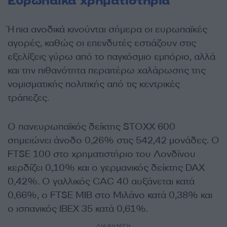
Ευρωπαϊκά χρηματιστήρια
Ήπια ανοδικά κινούνται σήμερα οι ευρωπαϊκές
αγορές, καθώς οι επενδυτές εστιάζουν στις
εξελίξεις γύρω από το παγκόσμιο εμπόριο, αλλά
και την πιθανότητα περαιτέρω χαλάρωσης της
νομισματικής πολιτικής από τις κεντρικές
τράπεζες.
Ο πανευρωπαϊκός δείκτης STOXX 600
σημειώνει άνοδο 0,26% στις 542,42 μονάδες. Ο
FTSE 100 στο χρηματιστήριο του Λονδίνου
κερδίζει 0,10% και ο γερμανικός δείκτης DAX
0,42%. Ο γαλλικός CAC 40 αυξάνεται κατά
0,66%, ο FTSE MIB στο Μιλάνο κατά 0,38% και
ο ισπανικός IBEX 35 κατά 0,61%.
ΔΙΑΦΗΜΙΣΗ