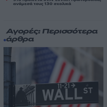
ανάμεσά τους 130 σχολικά
Αγορές: Περισσότερα
άρθρα