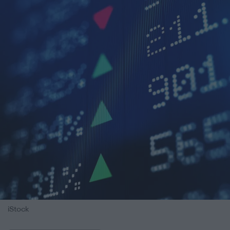
iStock