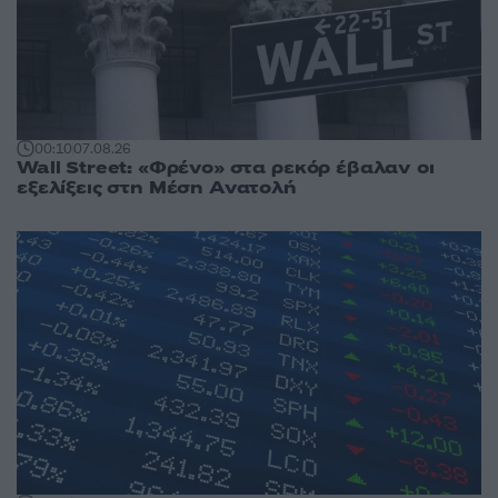
00:10
07.08.26
Wall Street: «Φρένο» στα ρεκόρ έβαλαν οι
εξελίξεις στη Μέση Ανατολή