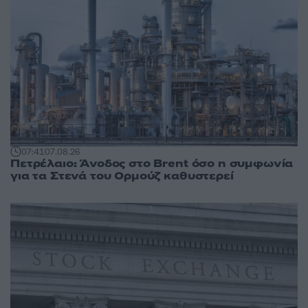
07:41
07.08.26
Πετρέλαιο: Άνοδος στο Brent όσο η συμφωνία
για τα Στενά του Ορμούζ καθυστερεί