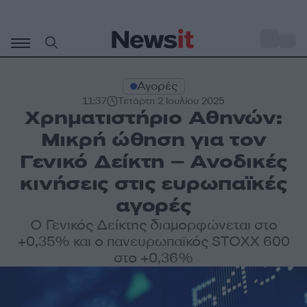
Μετάβαση
σε
o
31
περιεχόμενο
Αγορές
11:37
Τετάρτη 2 Ιουλίου 2025
Χρηματιστήριο Αθηνών:
Μικρή ώθηση για τον
Γενικό Δείκτη – Ανοδικές
κινήσεις στις ευρωπαϊκές
αγορές
Ο Γενικός Δείκτης διαμορφώνεται στο
+0,35% και ο πανευρωπαϊκός STOXX 600
στο +0,36%