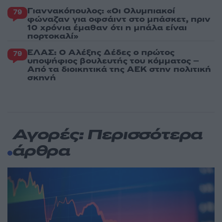
Γιαννακόπουλος: «Οι Ολυμπιακοί
79
φώναζαν για οφσάιντ στο μπάσκετ, πριν
10 χρόνια έμαθαν ότι η μπάλα είναι
πορτοκαλί»
ΕΛΑΣ: Ο Αλέξης Δέδες ο πρώτος
79
υποψήφιος βουλευτής του κόμματος –
Από τα διοικητικά της ΑΕΚ στην πολιτική
σκηνή
Αγορές: Περισσότερα
άρθρα