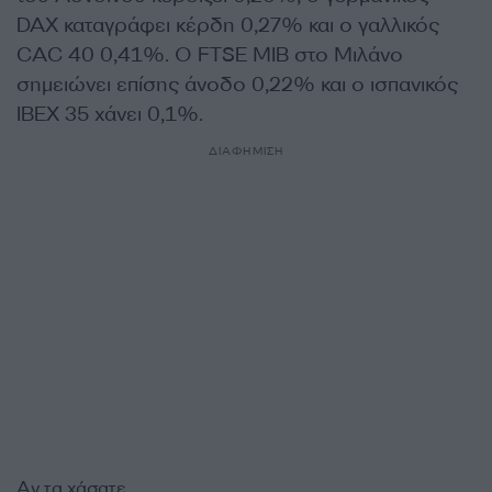
DAX καταγράφει κέρδη 0,27% και ο γαλλικός
CAC 40 0,41%. Ο FTSE MIB στο Μιλάνο
σημειώνει επίσης άνοδο 0,22% και ο ισπανικός
IBEX 35 χάνει 0,1%.
ΔΙΑΦΗΜΙΣΗ
Αν τα χάσατε