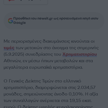
Προσθήκη του newsit.gr ως προτεινόμενη πηγή στην
Google
Με περιορισμένες διακυμάνσεις κινούνται οι
τιμές
των μετοχών στο άνοιγμα της σημερινής
(5.9.2025) συνεδρίασης του
Χρηματιστηρίου
Αθηνών, εν μέσω ήπιων μεταβολών και στα
μεγαλύτερα ευρωπαϊκά χρηματιστήρια.
O Γενικός Δείκτης Τιμών στο ελληνικό
χρηματιστήριο, διαμορφώνεται στις 2.034,57
μονάδες, σημειώνοντας άνοδο 0,10%. Η αξία
των συναλλαγών ανέρχεται στα 19,15 εκατ.
ευρώ. Ο δείκτης υψηλής κεφαλαιοποίησης