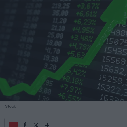
iStock