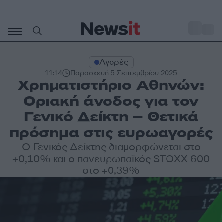
Μετάβαση
σε
o
31
περιεχόμενο
Αγορές
11:14
Παρασκευή 5 Σεπτεμβρίου 2025
Χρηματιστήριο Αθηνών:
Οριακή άνοδος για τον
Γενικό Δείκτη – Θετικά
πρόσημα στις ευρωαγορές
Ο Γενικός Δείκτης διαμορφώνεται στο
+0,10% και ο πανευρωπαϊκός STOXX 600
στο +0,39%