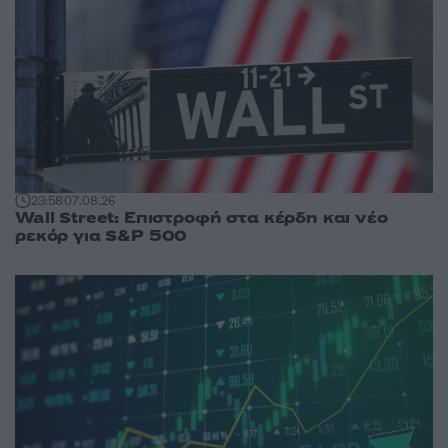
23:58
07.08.26
Wall Street: Επιστροφή στα κέρδη και νέο
ρεκόρ για S&P 500