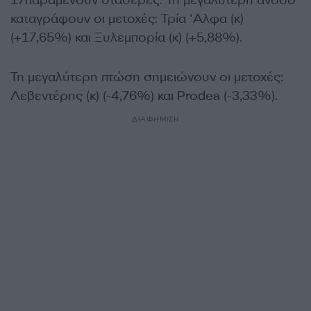
17παραμένουν σταθερές. Τη μεγαλύτερη άνοδο
καταγράφουν οι μετοχές: Τρία ‘Αλφα (κ)
(+17,65%) και Ξυλεμπορία (κ) (+5,88%).
Τη μεγαλύτερη πτώση σημειώνουν οι μετοχές:
Λεβεντέρης (κ) (-4,76%) και Prodea (-3,33%).
ΔΙΑΦΗΜΙΣΗ