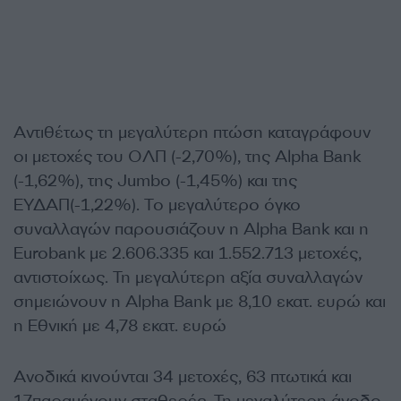
Αντιθέτως τη μεγαλύτερη πτώση καταγράφουν
οι μετοχές του ΟΛΠ (-2,70%), της Alpha Bank
(-1,62%), της Jumbo (-1,45%) και της
ΕΥΔΑΠ(-1,22%). Το μεγαλύτερο όγκο
συναλλαγών παρουσιάζουν η Alpha Bank και η
Eurobank με 2.606.335 και 1.552.713 μετοχές,
αντιστοίχως. Τη μεγαλύτερη αξία συναλλαγών
σημειώνουν η Alpha Bank με 8,10 εκατ. ευρώ και
η Εθνική με 4,78 εκατ. ευρώ
Ανοδικά κινούνται 34 μετοχές, 63 πτωτικά και