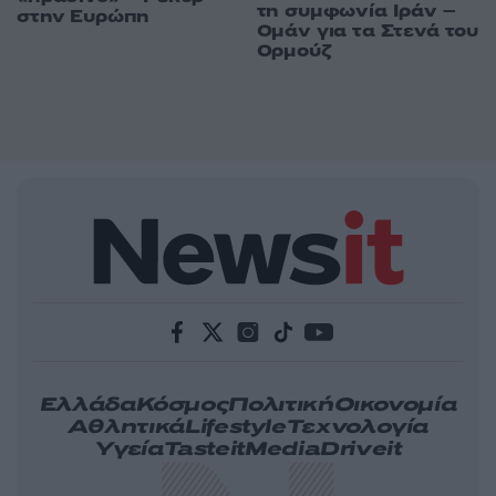
τη συμφωνία Ιράν –
στην Ευρώπη
Ομάν για τα Στενά του
Ορμούζ
Ελλάδα
Κόσμος
Πολιτική
Οικονομία
Αθλητικά
Lifestyle
Τεχνολογία
Υγεία
Tasteit
Media
Driveit