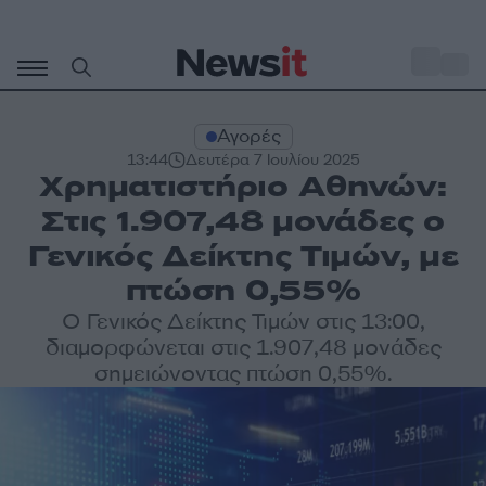
Μετάβαση
σε
o
33
περιεχόμενο
Αγορές
13:44
Δευτέρα 7 Ιουλίου 2025
Χρηματιστήριο Αθηνών:
Στις 1.907,48 μονάδες ο
Γενικός Δείκτης Τιμών, με
πτώση 0,55%
O Γενικός Δείκτης Τιμών στις 13:00,
διαμορφώνεται στις 1.907,48 μονάδες
σημειώνοντας πτώση 0,55%.