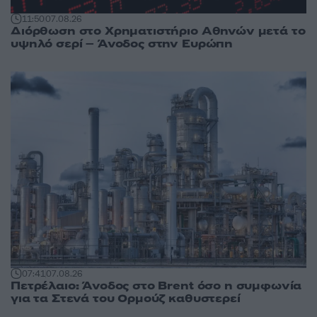
11:50
07.08.26
Διόρθωση στο Χρηματιστήριο Αθηνών μετά το
υψηλό σερί – Άνοδος στην Ευρώπη
07:41
07.08.26
Πετρέλαιο: Άνοδος στο Brent όσο η συμφωνία
για τα Στενά του Ορμούζ καθυστερεί