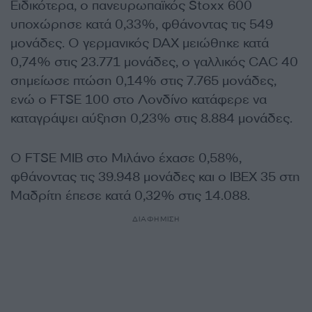
Ειδικότερα, ο πανευρωπαϊκός Stoxx 600
υποχώρησε κατά 0,33%, φθάνοντας τις 549
μονάδες. Ο γερμανικός DAX μειώθηκε κατά
0,74% στις 23.771 μονάδες, ο γαλλικός CAC 40
σημείωσε πτώση 0,14% στις 7.765 μονάδες,
ενώ ο FTSE 100 στο Λονδίνο κατάφερε να
καταγράψει αύξηση 0,23% στις 8.884 μονάδες.
Ο FTSE MIB στο Μιλάνο έχασε 0,58%,
φθάνοντας τις 39.948 μονάδες και ο IBEX 35 στη
Μαδρίτη έπεσε κατά 0,32% στις 14.088.
ΔΙΑΦΗΜΙΣΗ