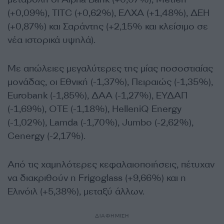
(+0,09%), TITC (+0,62%), ΕΛΧΑ (+1,48%), ΔΕΗ
(+0,87%) και Σαράντης (+2,15% και κλείσιμο σε
νέα ιστορικά υψηλά).
Με απώλειες μεγαλύτερες της μίας ποσοστιαίας
μονάδας, οι Εθνική (-1,37%), Πειραιώς (-1,35%),
Eurobank (-1,85%), ΔΑΑ (-1,27%), ΕΥΔΑΠ
(-1,69%), ΟΤΕ (-1,18%), HelleniQ Energy
(-1,02%), Lamda (-1,70%), Jumbo (-2,62%),
Cenergy (-2,17%).
Από τις χαμηλότερες κεφαλαιοποιήσεις, πέτυχαν
να διακριθούν η Frigoglass (+9,66%) και η
Ελινόιλ (+5,38%), μεταξύ άλλων.
ΔΙΑΦΗΜΙΣΗ