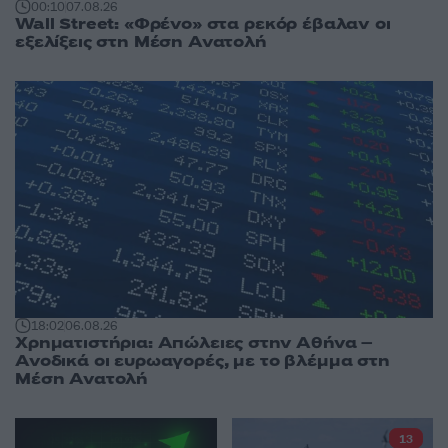
00:10
07.08.26
Wall Street: «Φρένο» στα ρεκόρ έβαλαν οι
εξελίξεις στη Μέση Ανατολή
18:02
06.08.26
Χρηματιστήρια: Απώλειες στην Αθήνα –
Ανοδικά οι ευρωαγορές, με το βλέμμα στη
Μέση Ανατολή
13