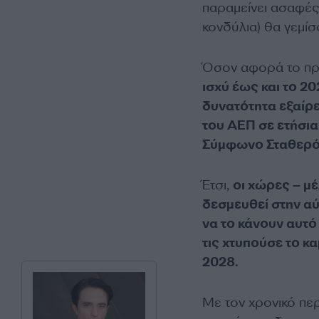
παραμείνει ασαφές
κονδύλια) θα γεμίσ
Όσον αφορά το πρώ
ισχύ έως και το 20
δυνατότητα εξαίρ
του ΑΕΠ σε ετήσια
Σύμφωνο Σταθερό
Έτσι,
οι χώρες – μέ
δεσμευθεί στην α
να το κάνουν αυτό
τις χτυπούσε το κ
2028.
Με τον χρονικό περ