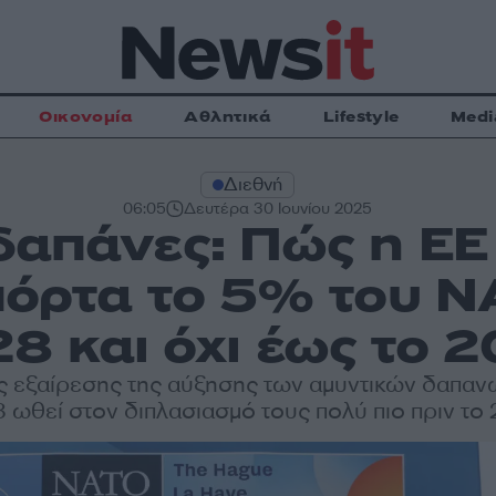
Οικονομία
Αθλητικά
Lifestyle
Medi
Διεθνή
06:05
Δευτέρα 30 Ιουνίου 2025
δαπάνες: Πώς η ΕΕ
πόρτα το 5% του Ν
8 και όχι έως το 
ης εξαίρεσης της αύξησης των αμυντικών δαπανώ
 ωθεί στον διπλασιασμό τους πολύ πιο πριν το