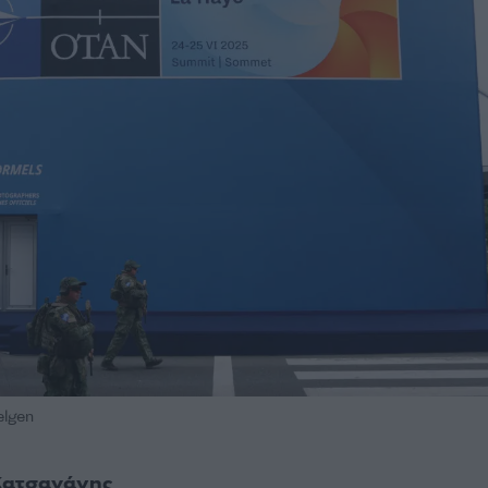
elgen
Κατσαγάνης