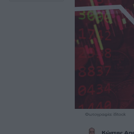
Φωτογραφία: iStock
Κώστας Απ