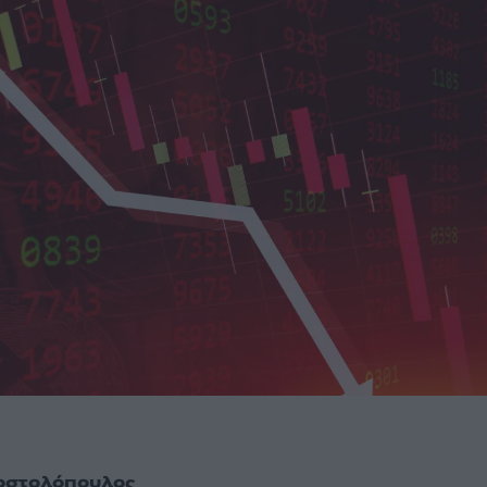
οστολόπουλος