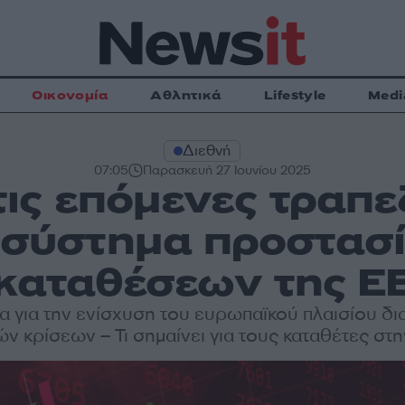
Οικονομία
Αθλητικά
Lifestyle
Medi
Διεθνή
07:05
Παρασκευή 27 Ιουνίου 2025
ς επόμενες τραπεζ
 σύστημα προστασ
καταθέσεων της Ε
 για την ενίσχυση του ευρωπαϊκού πλαισίου δι
ών κρίσεων – Τι σημαίνει για τους καταθέτες στ