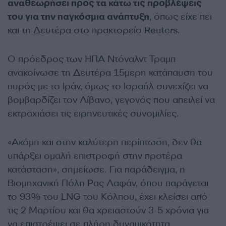
αναθεωρήσει προς τα κάτω τις προβλέψεις
του για την παγκόσμια ανάπτυξη
, όπως είχε πει
και τη Δευτέρα στο πρακτορείο Reuters.
Ο πρόεδρος των ΗΠΑ Ντόναλντ Τραμπ
ανακοίνωσε τη Δευτέρα 15μερη κατάπαυση του
πυρός με το Ιράν, όμως το Ισραήλ συνεχίζει να
βομβαρδίζει τον Λίβανο, γεγονός που απειλεί να
εκτροχιάσει τις ειρηνευτικές συνομιλίες.
«Ακόμη και στην καλύτερη περίπτωση, δεν θα
υπάρξει ομαλή επιστροφή στην προτέρα
κατάσταση», σημείωσε. Για παράδειγμα, η
Βιομηχανική Πόλη Ρας Λαφάν, όπου παράγεται
το 93% του LNG του Κόλπου, έχει κλείσει από
τις 2 Μαρτίου και θα χρειαστούν 3-5 χρόνια για
να επιστρέψει σε πλήρη δυναμικότητα.