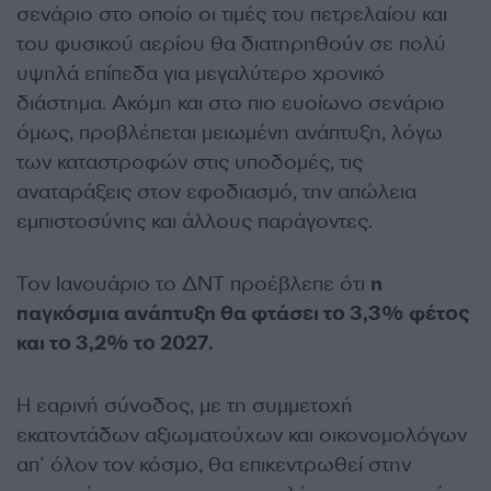
σενάριο στο οποίο οι τιμές του πετρελαίου και
του φυσικού αερίου θα διατηρηθούν σε πολύ
υψηλά επίπεδα για μεγαλύτερο χρονικό
διάστημα. Ακόμη και στο πιο ευοίωνο σενάριο
όμως, προβλέπεται μειωμένη ανάπτυξη, λόγω
των καταστροφών στις υποδομές, τις
αναταράξεις στον εφοδιασμό, την απώλεια
εμπιστοσύνης και άλλους παράγοντες.
Τον Ιανουάριο το ΔΝΤ προέβλεπε ότι
η
παγκόσμια ανάπτυξη θα φτάσει το 3,3% φέτος
και το 3,2% το 2027.
Η εαρινή σύνοδος, με τη συμμετοχή
εκατοντάδων αξιωματούχων και οικονομολόγων
απ’ όλον τον κόσμο, θα επικεντρωθεί στην