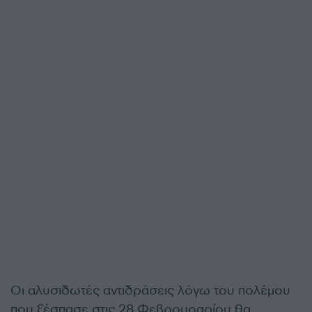
Οι αλυσιδωτές αντιδράσεις λόγω του πολέμου
που ξέσπασε στις 28 Φεβρουοαρίου θα