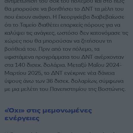
αντιμετώπιση του σοκ του πολέμου και στο πώς
θα μπορούσε να βοηθήσει το ΔΝΤ τα μέλη του
που έχουν ανάγκη. Η Γκεοργκίεβα διαβεβαίωσε
ότι το Ταμείο διαθέτει επαρκείς πόρους για να
καλύψει τις ανάγκες, ωστόσο δεν κατονόμασε τις
χώρες που θα μπορούσαν να ζητήσουν τη
βοήθειά του. Πριν από τον πόλεμο, τα
υφιστάμενα προγράμματα του ΔΝΤ ανέρχονταν
στα 140 δισεκ. δολάρια. Μεταξύ Μαΐου 2024-
Μαρτίου 2025, το ΔΝΤ ενέκρινε νέα δάνεια
ύψους άνω των 36 δισεκ. δολαρίων, σύμφωνα
με μια μελέτη του Πανεπιστημίου της Βοστώνης.
«Όχι» στις μεμονωμένες
ενέργειες