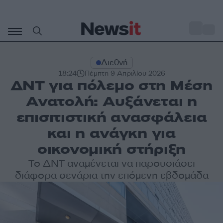
Μετάβαση
σε
o
28
περιεχόμενο
Διεθνή
18:24
Πέμπτη 9 Απριλίου 2026
ΔΝΤ για πόλεμο στη Μέση
Ανατολή: Αυξάνεται η
επισιτιστική ανασφάλεια
και η ανάγκη για
οικονομική στήριξη
Το ΔΝΤ αναμένεται να παρουσιάσει
διάφορα σενάρια την επόμενη εβδομάδα