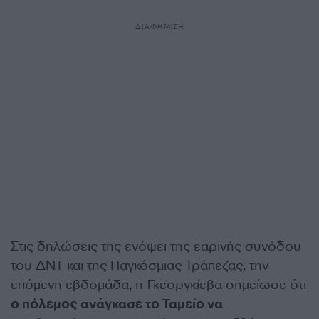
ΔΙΑΦΗΜΙΣΗ
Στις δηλώσεις της ενόψει της εαρινής συνόδου
του ΔΝΤ και της Παγκόσμιας Τράπεζας, την
επόμενη εβδομάδα, η Γκεοργκίεβα σημείωσε ότι
ο πόλεμος ανάγκασε το Ταμείο να