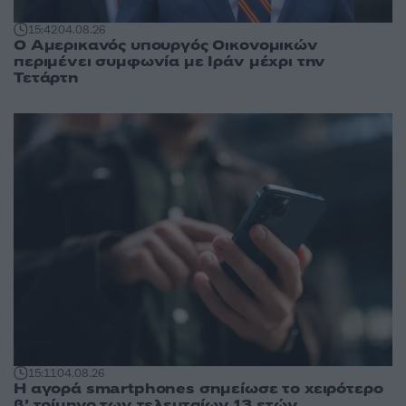
15:42
04.08.26
Ο Αμερικανός υπουργός Οικονομικών
περιμένει συμφωνία με Ιράν μέχρι την
Τετάρτη
15:11
04.08.26
Η αγορά smartphones σημείωσε το χειρότερο
β’ τρίμηνο των τελευταίων 13 ετών