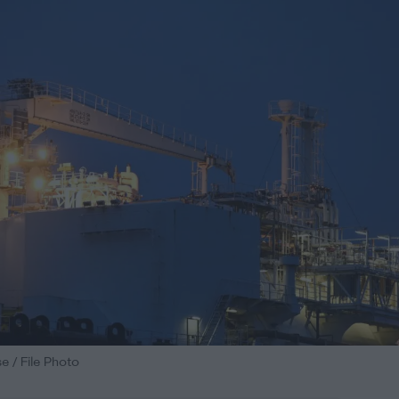
e / File Photo