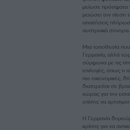
μείωσε πρόσφατα τ
μειώσει την πίεση
απαιτήσεις πλήρωση
αυστριακά σύνορα.
Μια τοποθεσία που
Γερμανία, αλλά τώρ
σύμφωνα με τις πηγ
επιλογές, όπως η α
πιο οικονομικές, 
διατηρείται σε βρ
χώρας για την εισ
επίσης να χρησιμοπ
Η Γερμανία δημιού
κρίσης για να αντι