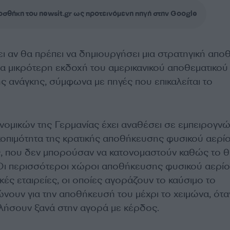
σθήκη του newsit.gr ως προτεινόμενη πηγή στην Google
ι αν θα πρέπει να δημιουργήσει μια στρατηγική απο
μια μικρότερη εκδοχή του αμερικανικού αποθεματικού
ς ανάγκης, σύμφωνα με πηγές που επικαλείται το
νομικών της Γερμανίας έχει αναθέσει σε εμπειρογν
κοπιμότητα της κρατικής αποθήκευσης φυσικού αερίο
, που δεν μπορούσαν να κατονομαστούν καθώς το 
ό. Οι περισσότεροι χώροι αποθήκευσης φυσικού αερί
ικές εταιρείες, οι οποίες αγοράζουν το καύσιμο το
ώνουν για την αποθήκευσή του μέχρι το χειμώνα, ότα
υλήσουν ξανά στην αγορά με κέρδος.