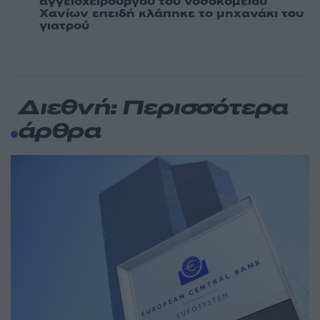
αγγειοχειρουργού του νοσοκομείου
Χανίων επειδή κλάπηκε το μηχανάκι του
γιατρού
Διεθνή: Περισσότερα
άρθρα