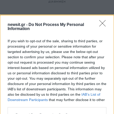
ΔΙΑΦΗΜΙΣΗ
newsit.gr -
Do Not Process My Personal
Information
If you wish to opt-out of the sale, sharing to third parties, or
processing of your personal or sensitive information for
targeted advertising by us, please use the below opt-out
section to confirm your selection. Please note that after your
opt-out request is processed you may continue seeing
interest-based ads based on personal information utilized by
us or personal information disclosed to third parties prior to
your opt-out. You may separately opt-out of the further
Αν τα χάσατε
disclosure of your personal information by third parties on the
IAB’s list of downstream participants. This information may
also be disclosed by us to third parties on the
IAB’s List of
Downstream Participants
that may further disclose it to other
third parties.
Please note that this website/app uses one or more Google