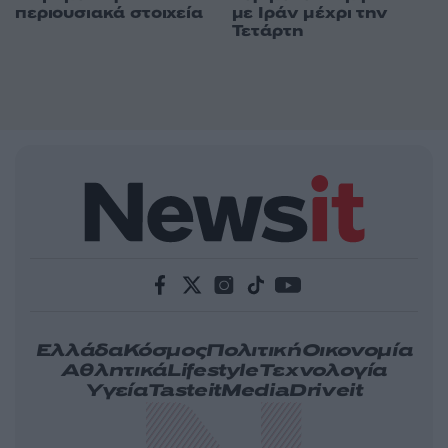
περιουσιακά στοιχεία
με Ιράν μέχρι την
Τετάρτη
Ελλάδα
Κόσμος
Πολιτική
Οικονομία
Αθλητικά
Lifestyle
Τεχνολογία
Υγεία
Tasteit
Media
Driveit