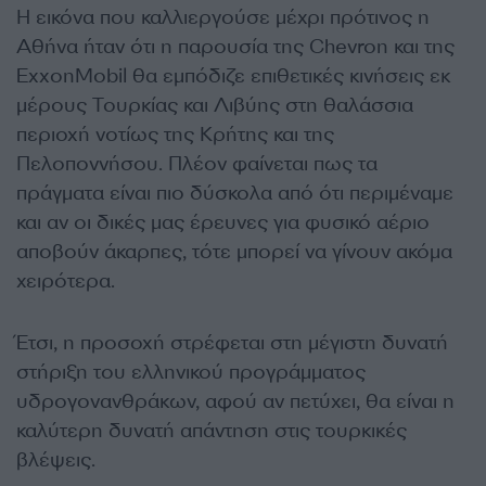
Η εικόνα που καλλιεργούσε μέχρι πρότινος η
Αθήνα ήταν ότι η παρουσία της Chevron και της
ExxonMobil θα εμπόδιζε επιθετικές κινήσεις εκ
μέρους Τουρκίας και Λιβύης στη θαλάσσια
περιοχή νοτίως της Κρήτης και της
Πελοποννήσου. Πλέον φαίνεται πως τα
πράγματα είναι πιο δύσκολα από ότι περιμέναμε
και αν οι δικές μας έρευνες για φυσικό αέριο
αποβούν άκαρπες, τότε μπορεί να γίνουν ακόμα
χειρότερα.
Έτσι, η προσοχή στρέφεται στη μέγιστη δυνατή
στήριξη του ελληνικού προγράμματος
υδρογονανθράκων, αφού αν πετύχει, θα είναι η
καλύτερη δυνατή απάντηση στις τουρκικές
βλέψεις.