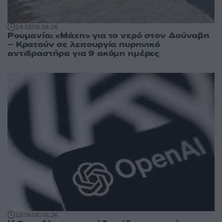
14:33
09.08.26
Ρουμανία: «Μάχη» για το νερό στον Δούναβη
– Κρατούν σε λειτουργία πυρηνικό
αντιδραστήρα για 9 ακόμη ημέρες
13:38
08.08.26