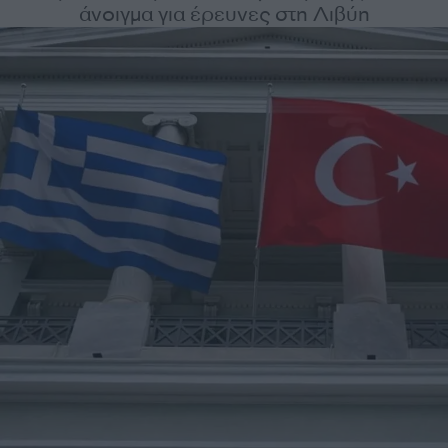
άνοιγμα για έρευνες στη Λιβύη