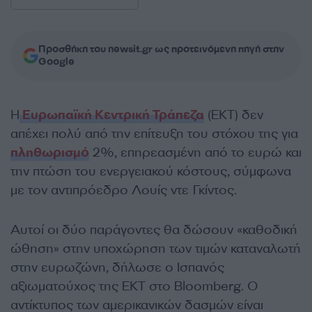
Προσθήκη του newsit.gr ως προτεινόμενη πηγή στην
Google
Η
Ευρωπαϊκή Κεντρική Τράπεζα
(ΕΚΤ) δεν
απέχει πολύ από την επίτευξη του στόχου της για
πληθωρισμό
2%, επηρεασμένη από το ευρώ και
την πτώση του ενεργειακού κόστους, σύμφωνα
με τον αντιπρόεδρο Λουίς ντε Γκίντος.
Αυτοί οι δύο παράγοντες θα δώσουν «καθοδική
ώθηση» στην υποχώρηση των τιμών καταναλωτή
στην ευρωζώνη, δήλωσε ο Ισπανός
αξιωματούχος της ΕΚΤ στο Bloomberg. Ο
αντίκτυπος των αμερικανικών δασμών είναι