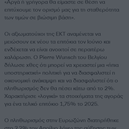
«Αργά ή γρήγορα θα είμαστε σε θέση να
επιτύχουμε τον ορισμό μας για τη σταθερότητα
των τιμών σε βιώσιμη βάση».
Οι αξιωματούχοι της ΕΚΤ αναμένεται να
μειώσουν εκ νέου τα επιτόκια τον Ιούνιο και
ενδέχεται να είναι ανοιχτοί σε περαιτέρω
χαλάρωση. Ο Pierre Wunsch του Βελγίου
δήλωσε χθες ότι μπορεί να χρειαστεί μια «ήπια
υποστηρικτική» πολιτική για να διασφαλιστεί η
οικονομική ανάκαμψη και να διασφαλιστεί ότι ο
πληθωρισμός δεν θα πέσει κάτω από το 2%.
Χαρακτήρισε «λογικά» τα στοιχήματα της αγοράς
για ένα τελικό επιτόκιο 1,75% το 2025.
Ο πληθωρισμός στην Ευρωζώνη διατηρήθηκε
στο 2,2% τον Απρίλιο λόγω της αύξησης των