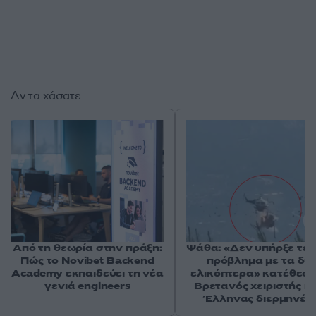
Αν τα χάσατε
Από τη θεωρία στην πράξη:
Ψάθα: «Δεν υπήρξε τεχ
Πώς το Novibet Backend
πρόβλημα με τα δύ
Academy εκπαιδεύει τη νέα
ελικόπτερα» κατέθεσα
γενιά engineers
Βρετανός χειριστής κα
Έλληνας διερμηνέα