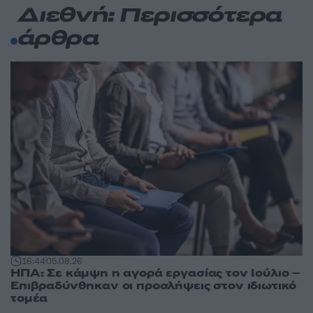
Διεθνή: Περισσότερα
άρθρα
16:44
05.08.26
ΗΠΑ: Σε κάμψη η αγορά εργασίας τον Ιούλιο –
Επιβραδύνθηκαν οι προσλήψεις στον ιδιωτικό
τομέα