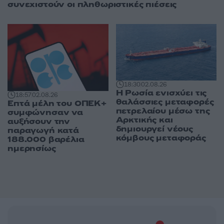
συνεχιστούν οι πληθωριστικές πιέσεις
18:30
02.08.26
Η Ρωσία ενισχύει τις
18:57
02.08.26
θαλάσσιες μεταφορές
Επτά μέλη του ΟΠΕΚ+
πετρελαίου μέσω της
συμφώνησαν να
Αρκτικής και
αυξήσουν την
δημιουργεί νέους
παραγωγή κατά
κόμβους μεταφοράς
188.000 βαρέλια
ημερησίως