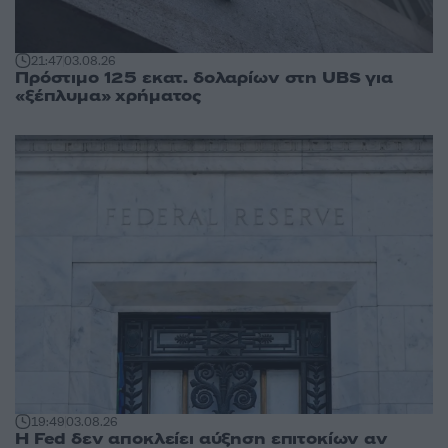
21:47
03.08.26
Πρόστιμο 125 εκατ. δολαρίων στη UBS για
«ξέπλυμα» χρήματος
19:49
03.08.26
Η Fed δεν αποκλείει αύξηση επιτοκίων αν