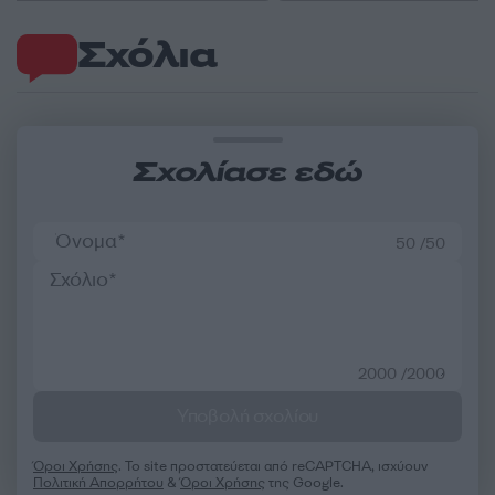
Σχόλια
Σχολίασε εδώ
50 /50
2000 /2000
Υποβολή σχολίου
Όροι Χρήσης
. Το site προστατεύεται από reCAPTCHA, ισχύουν
Πολιτική Απορρήτου
&
Όροι Χρήσης
της Google.