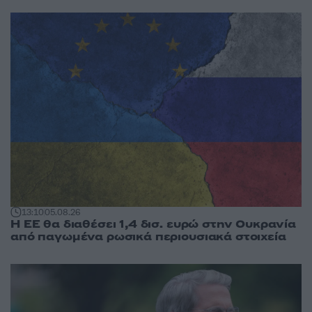
13:10
05.08.26
Η ΕΕ θα διαθέσει 1,4 δισ. ευρώ στην Ουκρανία
από παγωμένα ρωσικά περιουσιακά στοιχεία