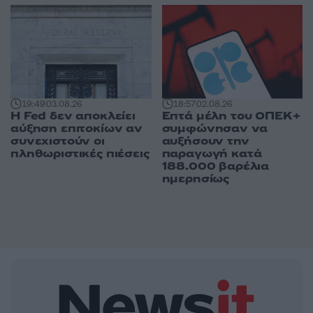
19:49
03.08.26
18:57
02.08.26
Η Fed δεν αποκλείει
Επτά μέλη του ΟΠΕΚ+
αύξηση επιτοκίων αν
συμφώνησαν να
συνεχιστούν οι
αυξήσουν την
πληθωριστικές πιέσεις
παραγωγή κατά
188.000 βαρέλια
ημερησίως