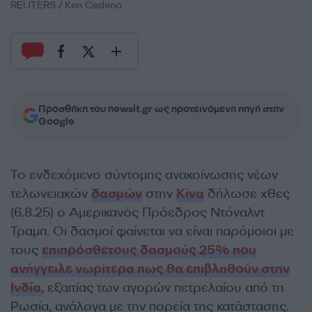
REUTERS / Ken Cedeno
Προσθήκη του newsit.gr ως προτεινόμενη πηγή στην
Google
Το ενδεχόμενο σύντομης ανακοίνωσης νέων
τελωνειακών
δασμών
στην
Κίνα
δήλωσε χθες
(6.8.25) ο Αμερικανός Πρόεδρος Ντόναλντ
Τραμπ. Οι δασμοί φαίνεται να είναι παρόμοιοι με
τους
επιπρόσθετους δασμούς 25% που
ανήγγειλε νωρίτερα πως θα επιβληθούν στην
Ινδία
, εξαιτίας των αγορών πετρελαίου από τη
Ρωσία, ανάλογα με την πορεία της κατάστασης.