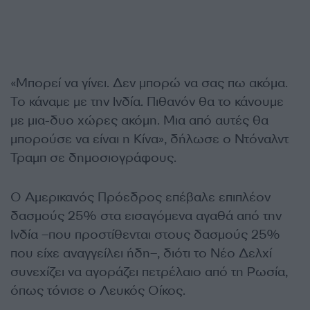
«Μπορεί να γίνει. Δεν μπορώ να σας πω ακόμα.
Το κάναμε με την Ινδία. Πιθανόν θα το κάνουμε
με μια-δυο χώρες ακόμη. Μια από αυτές θα
μπορούσε να είναι η Κίνα», δήλωσε ο Ντόναλντ
Τραμπ σε δημοσιογράφους.
Ο Αμερικανός Πρόεδρος επέβαλε επιπλέον
δασμούς 25% στα εισαγόμενα αγαθά από την
Ινδία –που προστίθενται στους δασμούς 25%
που είχε αναγγείλει ήδη–, διότι το Νέο Δελχί
συνεχίζει να αγοράζει πετρέλαιο από τη Ρωσία,
όπως τόνισε ο Λευκός Οίκος.