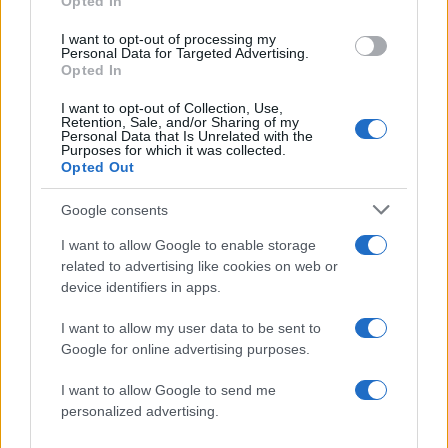
Opted In
αδελφής του, Λένας
3
I want to opt-out of processing my
Δολοφονία Βρετανίδας στην Κυψέλη: Οι
Personal Data for Targeted Advertising.
δύο καταθέσεις «κλειδί» της συζύγου του
Opted In
26χρονου Αφγανού – Το στίγμα του
κινητού, η θεία από την Ινδία και τα
απειλητικά μηνύματα
I want to opt-out of Collection, Use,
Retention, Sale, and/or Sharing of my
Personal Data that Is Unrelated with the
4
«Αφιέρωσε τη ζωή της στο να βοηθά
Purposes for which it was collected.
ανθρώπους που είχαν ανάγκη» - Η πρώτη
Opted Out
δήλωση της οικογένειας της 38χρονης
Λίζα που βρέθηκε νεκρή στην Κυψέλη
Google consents
5
Η Ελένη Φωτοπούλου ευχήθηκε για τη
γιορτή του Άκη Παυλόπουλου: «Δεκαπέντε
I want to allow Google to enable storage
χρόνια μου διδάσκει υπομονή και αγάπη»
related to advertising like cookies on web or
device identifiers in apps.
Πιο σχολιασμένα
I want to allow my user data to be sent to
Google for online advertising purposes.
Μητσοτάκης στην υπογραφή συμφωνίας
198
για την ηλεκτρική διασύνδεση Ελλάδας –
I want to allow Google to send me
Κύπρου: «Ισχυρή ψήφος εμπιστοσύνης» η
personalized advertising.
είσοδος της Meridiam στην GSI