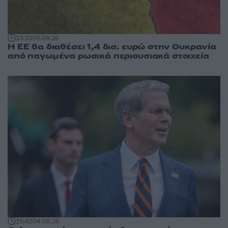
13:10
05.08.26
Η ΕΕ θα διαθέσει 1,4 δισ. ευρώ στην Ουκρανία
από παγωμένα ρωσικά περιουσιακά στοιχεία
15:42
04.08.26