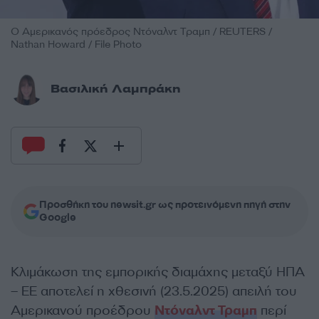
Ο Αμερικανός πρόεδρος Ντόναλντ Τραμπ / REUTERS /
Nathan Howard / File Photo
Βασιλική Λαμπράκη
Προσθήκη του newsit.gr ως προτεινόμενη πηγή στην
Google
Κλιμάκωση της εμπορικής διαμάχης μεταξύ ΗΠΑ
– ΕΕ αποτελεί η χθεσινή (23.5.2025) απειλή του
Αμερικανού προέδρου
Ντόναλντ Τραμπ
περί