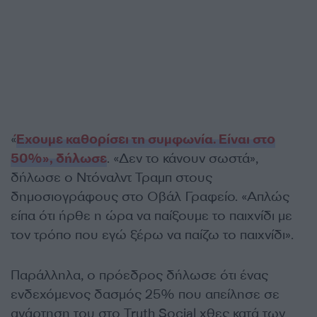
«
Έχουμε καθορίσει τη συμφωνία. Είναι στο
50%», δήλωσε
. «Δεν το κάνουν σωστά»,
δήλωσε ο Ντόναλντ Τραμπ στους
δημοσιογράφους στο Οβάλ Γραφείο. «Απλώς
είπα ότι ήρθε η ώρα να παίξουμε το παιχνίδι με
τον τρόπο που εγώ ξέρω να παίζω το παιχνίδι».
Παράλληλα, ο πρόεδρος δήλωσε ότι ένας
ενδεχόμενος δασμός 25% που απείλησε σε
ανάρτηση του στο Truth Social χθες κατά των