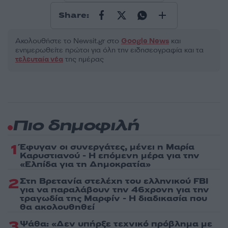
Share:
Ακολουθήστε το Νewsit.gr στο
Google News
και
ενημερωθείτε πρώτοι για όλη την ειδησεογραφία και τα
τελευταία νέα
της ημέρας
Πιο δημοφιλή
1
Έφυγαν οι συνεργάτες, μένει η Μαρία
Καρυστιανού - Η επόμενη μέρα για την
«Ελπίδα για τη Δημοκρατία»
2
Στη Βρετανία στελέχη του ελληνικού FBI
για να παραλάβουν την 46χρονη για την
τραγωδία της Μαρφίν - Η διαδικασία που
θα ακολουθηθεί
3
Ψάθα: «Δεν υπήρξε τεχνικό πρόβλημα με