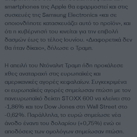
smartphones της Apple θα εφαρμοστεί και στις
συσκευές της Samsung Electronics «και σε
οποιονδήποτε κατασκευάζει αυτό το προϊόν», και
ότι η κυβέρνησή του κινείται για την επιβολή
δασμών έως το τέλος Ιουνίου. «Διαφορετικά δεν
θα ήταν δίκαιο», δήλωσε ο Τραμπ.
Η απειλή του Ντόναλντ Τραμπ ήδη προκάλεσε
χθες αναταραχή στις ευρωπαϊκές και
αμερικανικές αγορές κεφαλαίων. Συγκεκριμένα
οι ευρωπαϊκές αγορές σημείωσαν πτώση με τον
πανευρωπαϊκό δείκτη STOXX 600 να κλείνει στο
-1,86% και τον Dow Jones στη Wall Street στο
-0,62%. Παράλληλα, το ευρώ σημείωσε νέα
άνοδο έναντι του δολαρίου (+0,75%) ενώ οι
αποδόσεις των ομολόγων σημείωσαν πτώση.