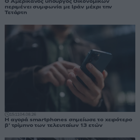
Ο Αμερικανός υπουργός Οικονομικών
περιμένει συμφωνία με Ιράν μέχρι την
Τετάρτη
15:11
04.08.26
Η αγορά smartphones σημείωσε το χειρότερο
β’ τρίμηνο των τελευταίων 13 ετών