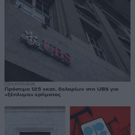
21:47
03.08.26
Πρόστιμο 125 εκατ. δολαρίων στη UBS για
«ξέπλυμα» χρήματος