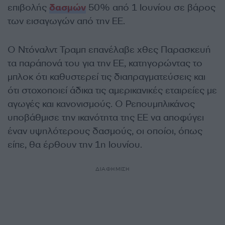
επιβολής
δασμών
50% από 1 Ιουνίου σε βάρος
των εισαγωγών από την ΕΕ.
Ο Ντόναλντ Τραμπ επανέλαβε χθες Παρασκευή
τα παράπονά του για την ΕΕ, κατηγορώντας το
μπλοκ ότι καθυστερεί τις διαπραγματεύσεις και
ότι στοχοποιεί άδικα τις αμερικανικές εταιρείες με
αγωγές και κανονισμούς. Ο Ρεπουμπλικάνος
υποβάθμισε την ικανότητα της ΕΕ να αποφύγει
έναν υψηλότερους δασμούς, οι οποίοι, όπως
είπε, θα έρθουν την 1η Ιουνίου.
ΔΙΑΦΗΜΙΣΗ