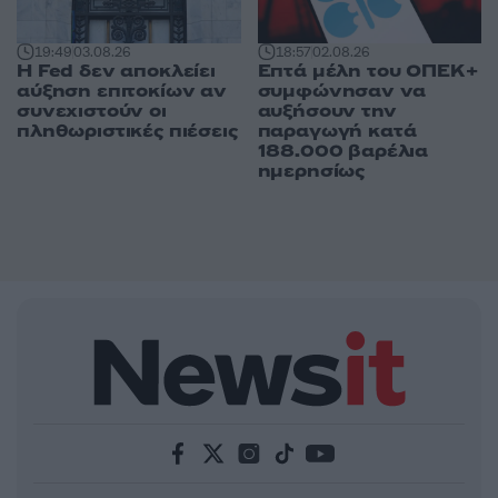
19:49
03.08.26
18:57
02.08.26
Η Fed δεν αποκλείει
Επτά μέλη του ΟΠΕΚ+
αύξηση επιτοκίων αν
συμφώνησαν να
συνεχιστούν οι
αυξήσουν την
πληθωριστικές πιέσεις
παραγωγή κατά
188.000 βαρέλια
ημερησίως