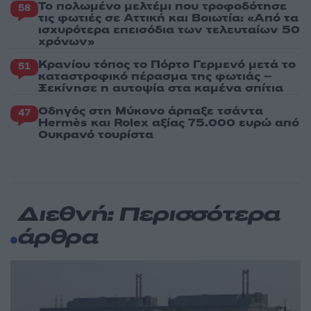
Το πολωμένο μελτέμι που τροφοδότησε
58
τις φωτιές σε Αττική και Βοιωτία: «Από τα
ισχυρότερα επεισόδια των τελευταίων 50
χρόνων»
Κρανίου τόπος το Πόρτο Γερμενό μετά το
51
καταστροφικό πέρασμα της φωτιάς –
Ξεκίνησε η αυτοψία στα καμένα σπίτια
Οδηγός στη Μύκονο άρπαξε τσάντα
47
Hermès και Rolex αξίας 75.000 ευρώ από
Ουκρανό τουρίστα
Διεθνή: Περισσότερα
άρθρα