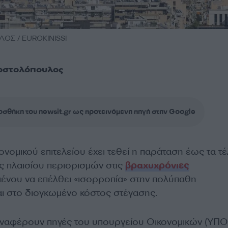
ΟΣ / EUROKINISSI
οστολόπουλος
σθήκη του newsit.gr ως προτεινόμενη πηγή στην Google
κονομικού επιτελείου έχει τεθεί η παράταση έως τα τ
ς πλαισίου περιορισμών στις
βραχυχρόνιες
ένου να επέλθει «ισορροπία» στην πολύπαθη
ι στο διογκωμένο κόστος στέγασης.
ναφέρουν πηγές του υπουργείου Οικονομικών (ΥΠΟ