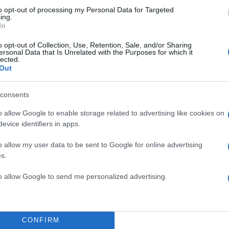
to opt-out of processing my Personal Data for Targeted
ing.
ΔΙΑΦΗΜΙΣΗ
In
o opt-out of Collection, Use, Retention, Sale, and/or Sharing
ersonal Data that Is Unrelated with the Purposes for which it
lected.
Out
consents
o allow Google to enable storage related to advertising like cookies on
evice identifiers in apps.
o allow my user data to be sent to Google for online advertising
s.
to allow Google to send me personalized advertising.
CONFIRM