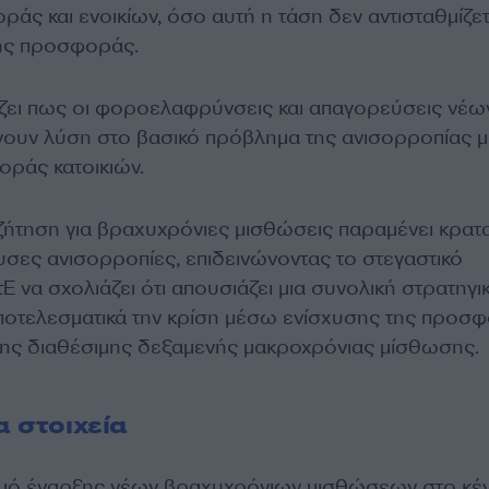
οράς και ενοικίων, όσο αυτή η τάση δεν αντισταθμίζετ
της προσφοράς.
ίζει πως οι φοροελαφρύνσεις και απαγορεύσεις νέω
ουν λύση στο βασικό πρόβλημα της ανισορροπίας μ
οράς κατοικιών.
ζήτηση για βραχυχρόνιες μισθώσεις παραμένει κρατα
ουσες ανισορροπίες, επιδεινώνοντας το στεγαστικό
Ε να σχολιάζει ότι απουσιάζει μια συνολική στρατηγι
αποτελεσματικά την κρίση μέσω ενίσχυσης της προσ
ης διαθέσιμης δεξαμενής μακροχρόνιας μίσθωσης.
α στοιχεία
σμό έναρξης νέων βραχυχρόνιων μισθώσεων στο κέ