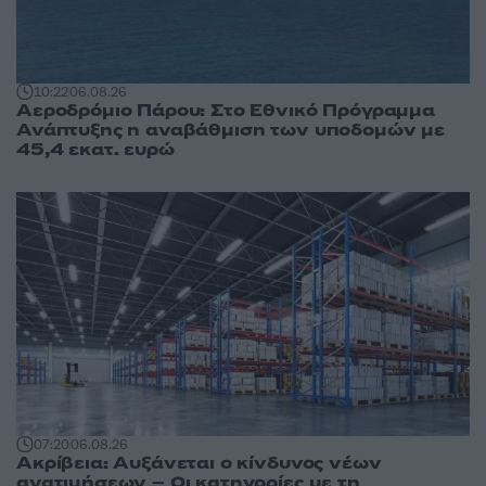
10:22
06.08.26
Αεροδρόμιο Πάρου: Στο Εθνικό Πρόγραμμα
Ανάπτυξης η αναβάθμιση των υποδομών με
45,4 εκατ. ευρώ
07:20
06.08.26
Ακρίβεια: Αυξάνεται ο κίνδυνος νέων
ανατιμήσεων – Οι κατηγορίες με τη