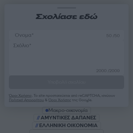
Σχολίασε εδώ
50 /50
2000 /2000
Υποβολή σχολίου
Όροι Χρήσης
. Το site προστατεύεται από reCAPTCHA, ισχύουν
Πολιτική Απορρήτου
&
Όροι Χρήσης
της Google.
Μακρο-οικονομία
ΑΜΥΝΤΙΚΕΣ ΔΑΠΑΝΕΣ
ΕΛΛΗΝΙΚΗ ΟΙΚΟΝΟΜΙΑ