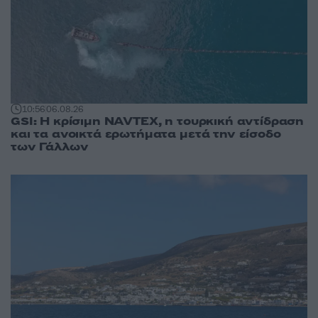
10:56
06.08.26
GSI: Η κρίσιμη NAVTEX, η τουρκική αντίδραση
και τα ανοικτά ερωτήματα μετά την είσοδο
των Γάλλων