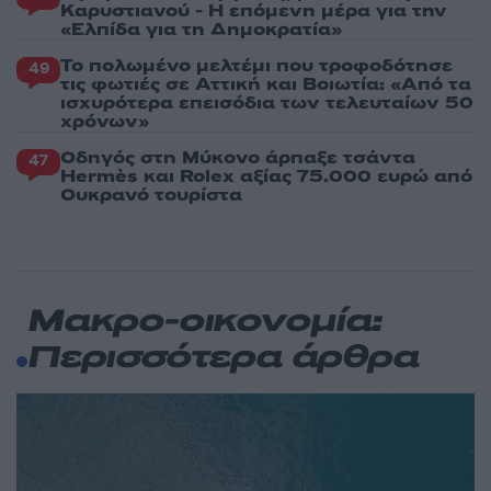
Καρυστιανού - Η επόμενη μέρα για την
«Ελπίδα για τη Δημοκρατία»
Το πολωμένο μελτέμι που τροφοδότησε
49
τις φωτιές σε Αττική και Βοιωτία: «Από τα
ισχυρότερα επεισόδια των τελευταίων 50
χρόνων»
Οδηγός στη Μύκονο άρπαξε τσάντα
47
Hermès και Rolex αξίας 75.000 ευρώ από
Ουκρανό τουρίστα
Μακρο-οικονομία:
Περισσότερα άρθρα