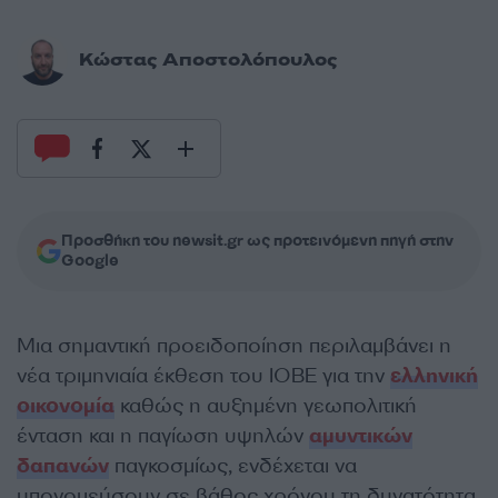
Κώστας Αποστολόπουλος
Προσθήκη του newsit.gr ως προτεινόμενη πηγή στην
Google
Μια σημαντική προειδοποίηση περιλαμβάνει η
νέα τριμηνιαία έκθεση του ΙΟΒΕ για την
ελληνική
οικονομία
καθώς η αυξημένη γεωπολιτική
ένταση και η παγίωση υψηλών
αμυντικών
δαπανών
παγκοσμίως, ενδέχεται να
υπονομεύσουν σε βάθος χρόνου τη δυνατότητα