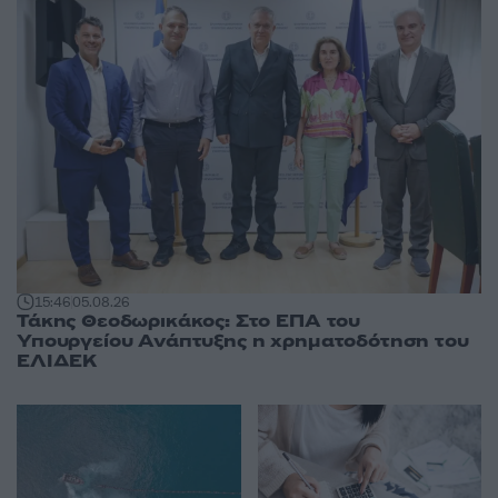
15:46
05.08.26
Τάκης Θεοδωρικάκος: Στο ΕΠΑ του
Υπουργείου Ανάπτυξης η χρηματοδότηση του
ΕΛΙΔΕΚ