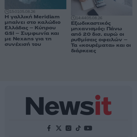
15:01
05.08.26
Η γαλλική Meridiam
14:44
05.08.26
μπαίνει στο καλώδιο
Εξωδικαστικός
Ελλάδας – Κύπρου
μηχανισμός: Πάνω
GSI – Συμφωνία και
από 20 δισ. ευρώ οι
με Nexans για τη
ρυθμίσεις οφειλών –
συνέχισή του
Τα «κουρέματα» και οι
διάρκειες