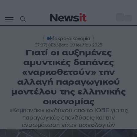
Μετάβαση
σε
o
33
περιεχόμενο
Μακρο-οικονομία
07:37
Σάββατο 19 Ιουλίου 2025
Γιατί οι αυξημένες
αμυντικές δαπάνες
«ναρκοθετούν» την
αλλαγή παραγωγικού
μοντέλου της ελληνικής
οικονομίας
«Καμπανάκι» κινδύνου από το ΙΟΒΕ για τις
παραγωγικές επενδύσεις και την
ενσωμάτωση νέων τεχνολογιών