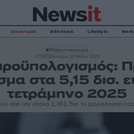
Οικονομία
Αθλητικά
Lifestyle
Medi
Μακρο-οικονομία
12:08
Δευτέρα 26 Μαΐου 2025
προϋπολογισμός: 
μα στα 5,15 δισ. 
τετράμηνο 2025
νω από τον στόχο 1,361 δισ. τα φορολογικά έσ