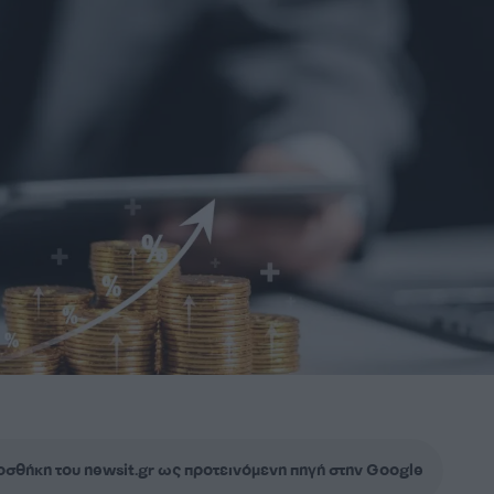
σθήκη του newsit.gr ως προτεινόμενη πηγή στην Google