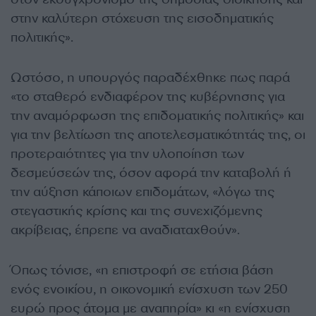
στην καλύτερη στόχευση της εισοδηματικής
πολιτικής».
Ωστόσο, η υπουργός παραδέχθηκε πως παρά
«το σταθερό ενδιαφέρον της κυβέρνησης για
την αναμόρφωση της επιδοματικής πολιτικής» και
για την βελτίωση της αποτελεσματικότητάς της, οι
προτεραιότητες για την υλοποίηση των
δεσμεύσεών της, όσον αφορά την καταβολή ή
την αύξηση κάποιων επιδομάτων, «λόγω της
στεγαστικής κρίσης και της συνεχιζόμενης
ακρίβειας, έπρεπε να αναδιαταχθούν».
Όπως τόνισε, «η επιστροφή σε ετήσια βάση
ενός ενοικίου, η οικονομική ενίσχυση των 250
ευρώ προς άτομα με αναπηρία» κι «η ενίσχυση