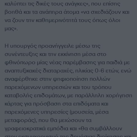
καλύπτει τις δικές τους ανάγκες», που επίσης
βοηθά και τα ανάπηρα άτομα «να σχεδιάζουν και
να ζουν την καθημερινότητά τους όπως όλοι
μας».
Η υπουργός προανήγγειλε μέσω της
συνέντευξης και την εκκίνηση μέσα στο
φθινόπωρο μίας νέας παρέμβασης για παιδιά με
αναπτυξικακές διαταραχές, ηλικίας 0-6 ετών, ενώ
αναφέρθηκε στην ψηφιοποίηση πολλών
παρεχόμενων υπηρεσιών και του τρόπου
καταβολής επιδομάτων, με παράλληλη χορήγηση
κάρτας για πρόσβαση στα επιδόματα και
παρεχόμενες υπηρεσίες (μουσεία, μέσα
μεταφοράς), που θα μειώσουν τα
γραφειοκρατικά εμπόδια και «θα συμβάλλουν
στον εκσυγχρονισμό της δημόσιας διοίκησης και