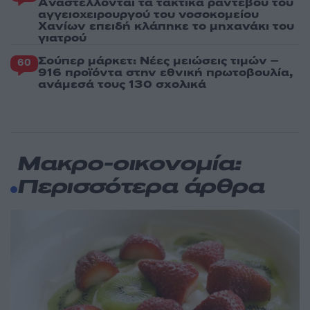
Aναστέλλονται τα τακτικά ραντεβού του
αγγειοχειρουργού του νοσοκομείου
Χανίων επειδή κλάπηκε το μηχανάκι του
γιατρού
Σούπερ μάρκετ: Νέες μειώσεις τιμών –
60
916 προϊόντα στην εθνική πρωτοβουλία,
ανάμεσά τους 130 σχολικά
Μακρο-οικονομία:
Περισσότερα άρθρα