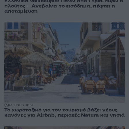
Ελληνικά νοικοκυριά: Πάνω από 1 τρισ. ευρώ ο
πλούτος – Ανεβαίνει το εισόδημα, πέφτει η
αποταμίευση
09:08
08.08.26
Το χωροταξικό για τον τουρισμό βάζει νέους
κανόνες για Airbnb, περιοχές Natura και νησιά