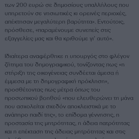
των 200 ευρώ σε δημοσίους υπαλλήλους που
υπηρετούν σε νησιωτικές κι ορεινές περιοχές,
απέκτησαν μεγαλύτερη βαρύτητα». Εντούτοις,
πρόσθεσε, «παραμένουμε συνεπείς στις
εξαγγελίες μας και θα κριθούμε γι’ αυτό».
Ιδιαίτερα αναφέρθηκε η υπουργός στο φλέγον
ζήτημα του δημογραφικού, τονίζοντας πως «η
στήριξη της οικογένειας συνδέεται άμεσα ή
έμμεσα με τη δημογραφική πρόκληση»,
προσθέτοντας πως μέτρα όπως του
προσωπικού βοηθού «που ελευθερώνει τη μάνα
που ασχολείται σχεδόν αποκλειστικά με το
ανάπηρο παιδί της», το επίδομα γέννησης, η
προστασία της μητρότητας, η άδεια πατρότητας
και η επέκταση της άδειας μητρότητας και στις