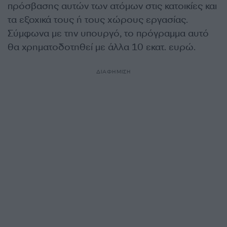
πρόσβασης αυτών των ατόμων στις κατοικίες και
τα εξοχικά τους ή τους χώρους εργασίας.
Σύμφωνα με την υπουργό, το πρόγραμμα αυτό
θα χρηματοδοτηθεί με άλλα 10 εκατ. ευρώ.
ΔΙΑΦΗΜΙΣΗ