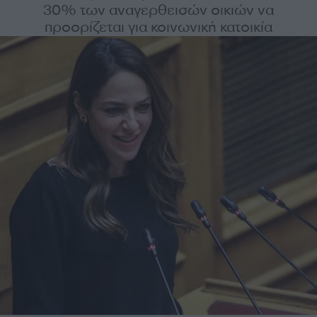
30% των αναγερθεισών οικιών να
προορίζεται για κοινωνική κατοικία