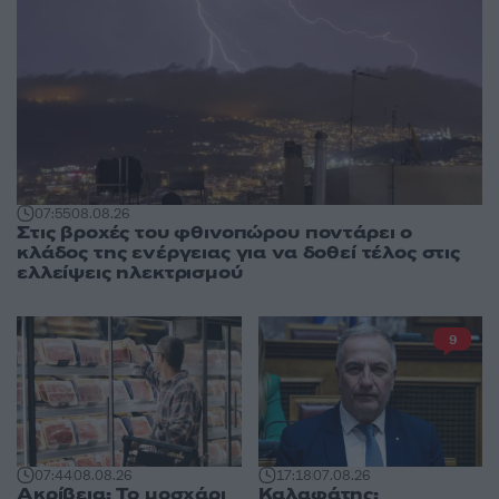
07:55
08.08.26
Στις βροχές του φθινοπώρου ποντάρει ο
κλάδος της ενέργειας για να δοθεί τέλος στις
ελλείψεις ηλεκτρισμού
9
07:44
08.08.26
17:18
07.08.26
Ακρίβεια: Το μοσχάρι
Καλαφάτης: