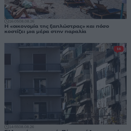
16:05
08.08.26
Η «οικονομία της ξαπλώστρας» και πόσο
κοστίζει μια μέρα στην παραλία
16
14:55
08.08.26