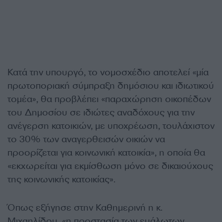
Κατά την υπουργό, το νομοσχέδιο αποτελεί «μία
πρωτοποριακή σύμπραξη δημόσιου και ιδιωτικού
τομέα», θα προβλέπει «παραχώρηση οικοπέδων
του Δημοσίου σε ιδιώτες αναδόχους για την
ανέγερση κατοικιών, με υποχρέωση, τουλάχιστον
το 30% των αναγερθεισών οικιών να
προορίζεται για κοινωνική κατοικία», η οποία θα
«εκχωρείται για εκμίσθωση μόνο σε δικαιούχους
της κοινωνικής κατοικίας».
Όπως εξήγησε στην Καθημερινή η κ.
Μιχαηλίδου, «η προστασία των ευάλωτων