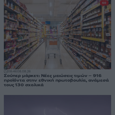
60
08:46
08.08.26
Σούπερ μάρκετ: Νέες μειώσεις τιμών – 916
προϊόντα στην εθνική πρωτοβουλία, ανάμεσά
τους 130 σχολικά