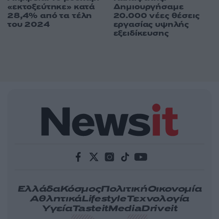
«εκτοξεύτηκε» κατά
Δημιουργήσαμε
28,4% από τα τέλη
20.000 νέες θέσεις
του 2024
εργασίας υψηλής
εξειδίκευσης
Ελλάδα
Κόσμος
Πολιτική
Οικονομία
Αθλητικά
Lifestyle
Τεχνολογία
Υγεία
Tasteit
Media
Driveit