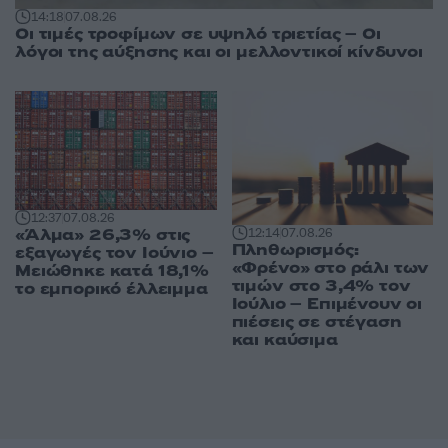
14:18
07.08.26
Οι τιμές τροφίμων σε υψηλό τριετίας – Οι
λόγοι της αύξησης και οι μελλοντικοί κίνδυνοι
12:37
07.08.26
«Άλμα» 26,3% στις
12:14
07.08.26
Πληθωρισμός:
εξαγωγές τον Ιούνιο –
«Φρένο» στο ράλι των
Μειώθηκε κατά 18,1%
τιμών στο 3,4% τον
το εμπορικό έλλειμμα
Ιούλιο – Επιμένουν οι
πιέσεις σε στέγαση
και καύσιμα