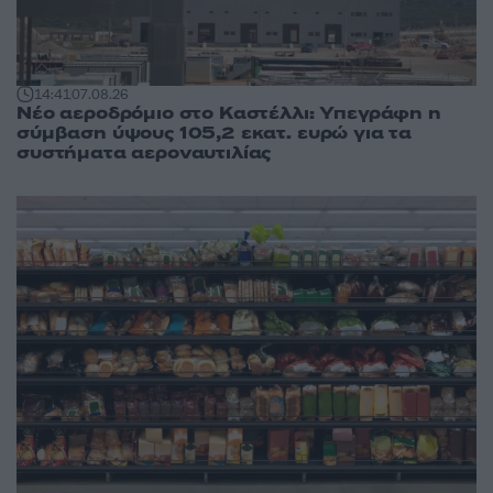
14:41
07.08.26
Νέο αεροδρόμιο στο Καστέλλι: Υπεγράφη η
σύμβαση ύψους 105,2 εκατ. ευρώ για τα
συστήματα αεροναυτιλίας