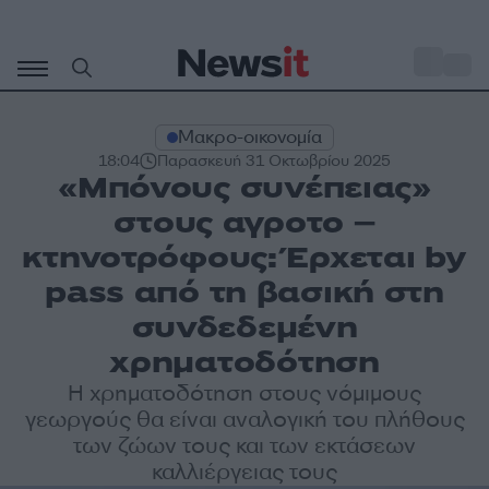
Μετάβαση
σε
o
34
περιεχόμενο
Μακρο-οικονομία
18:04
Παρασκευή 31 Οκτωβρίου 2025
«Μπόνους συνέπειας»
στους αγροτο –
κτηνοτρόφους: Έρχεται by
pass από τη βασική στη
συνδεδεμένη
χρηματοδότηση
Η χρηματοδότηση στους νόμιμους
γεωργούς θα είναι αναλογική του πλήθους
των ζώων τους και των εκτάσεων
καλλιέργειας τους