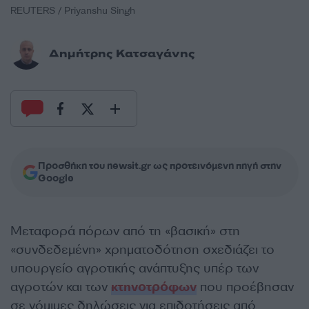
REUTERS / Priyanshu Singh
Δημήτρης Κατσαγάνης
Προσθήκη του newsit.gr ως προτεινόμενη πηγή στην
Google
Μεταφορά πόρων από τη «βασική» στη
«συνδεδεμένη» χρηματοδότηση σχεδιάζει το
υπουργείο αγροτικής ανάπτυξης υπέρ των
αγροτών και των
κτηνοτρόφων
που προέβησαν
σε νόμιμες δηλώσεις για επιδοτήσεις από