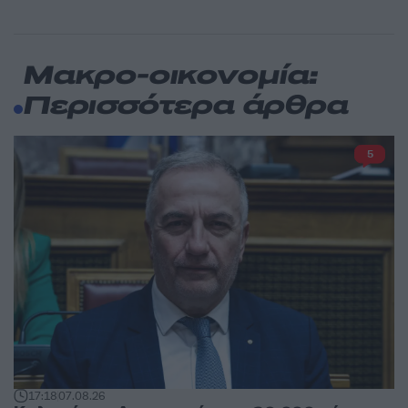
Μακρο-οικονομία:
Περισσότερα άρθρα
5
17:18
07.08.26