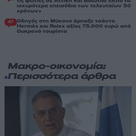
τις φωτιές σε Αττική και Βοιωτία: «Από τα
ισχυρότερα επεισόδια των τελευταίων 50
χρόνων»
Οδηγός στη Μύκονο άρπαξε τσάντα
47
Hermès και Rolex αξίας 75.000 ευρώ από
Ουκρανό τουρίστα
Μακρο-οικονομία:
Περισσότερα άρθρα