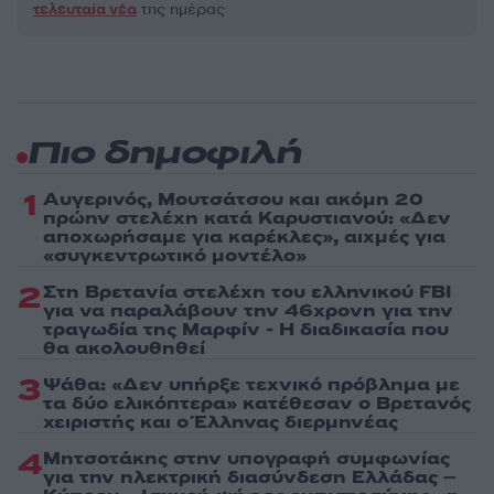
τελευταία νέα
της ημέρας
Πιο δημοφιλή
1
Αυγερινός, Μουτσάτσου και ακόμη 20
πρώην στελέχη κατά Καρυστιανού: «Δεν
αποχωρήσαμε για καρέκλες», αιχμές για
«συγκεντρωτικό μοντέλο»
2
Στη Βρετανία στελέχη του ελληνικού FBI
για να παραλάβουν την 46χρονη για την
τραγωδία της Μαρφίν - Η διαδικασία που
θα ακολουθηθεί
3
Ψάθα: «Δεν υπήρξε τεχνικό πρόβλημα με
τα δύο ελικόπτερα» κατέθεσαν ο Βρετανός
χειριστής και ο Έλληνας διερμηνέας
4
Μητσοτάκης στην υπογραφή συμφωνίας
για την ηλεκτρική διασύνδεση Ελλάδας –