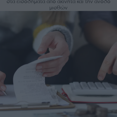
στα εισοδήματα από ακίνητα και την άνοδο
μισθών