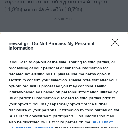
χαρακτηριστικά παραδείγματα την Αυστρία
(-1,8%) και τη Φινλανδία (-0,7%).
ΔΙΑΦΗΜΙΣΗ
newsit.gr -
Do Not Process My Personal
Information
If you wish to opt-out of the sale, sharing to third parties, or
processing of your personal or sensitive information for
targeted advertising by us, please use the below opt-out
section to confirm your selection. Please note that after your
opt-out request is processed you may continue seeing
interest-based ads based on personal information utilized by
us or personal information disclosed to third parties prior to
your opt-out. You may separately opt-out of the further
Αν τα χάσατε
disclosure of your personal information by third parties on the
IAB’s list of downstream participants. This information may
also be disclosed by us to third parties on the
IAB’s List of
Downstream Participants
that may further disclose it to other