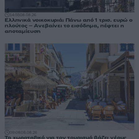
14:55
08.08.26
Ελληνικά νοικοκυριά: Πάνω από 1 τρισ. ευρώ ο
πλούτος – Ανεβαίνει το εισόδημα, πέφτει η
αποταμίευση
09:08
08.08.26
Το χωροταξικό για τον τουρισμό βάζει νέους