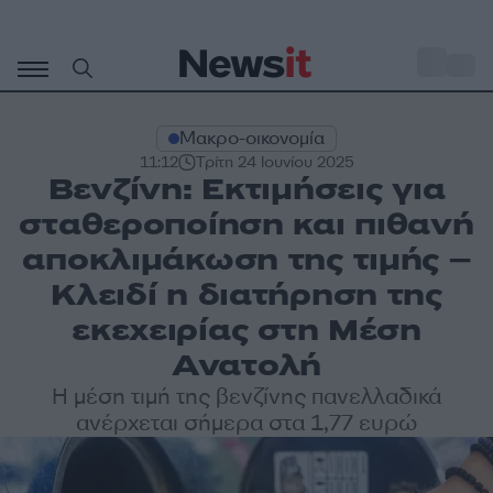
Μετάβαση
σε
o
30
περιεχόμενο
Μακρο-οικονομία
11:12
Τρίτη 24 Ιουνίου 2025
Βενζίνη: Εκτιμήσεις για
σταθεροποίηση και πιθανή
αποκλιμάκωση της τιμής –
Κλειδί η διατήρηση της
εκεχειρίας στη Μέση
Ανατολή
Η μέση τιμή της βενζίνης πανελλαδικά
ανέρχεται σήμερα στα 1,77 ευρώ