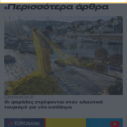
Περισσότερα άρθρα
09:50
09.08.26
Οι ψαράδες στρέφονται στον αλιευτικό
τουρισμό για νέο εισόδημα
6