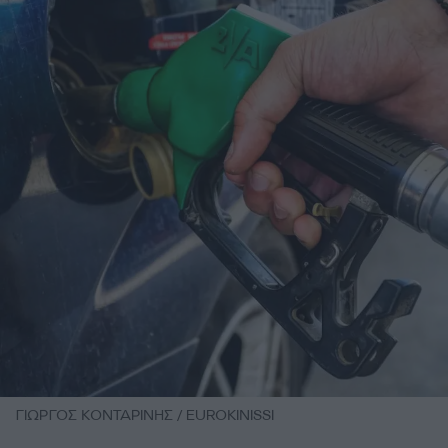
ΓΙΩΡΓΟΣ ΚΟΝΤΑΡΙΝΗΣ / EUROKINISSI