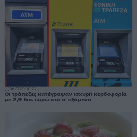
08:37
09.08.26
Οι τράπεζες κατέγραψαν ισχυρή κερδοφορία
με 2,9 δισ. ευρώ στο α’ εξάμηνο