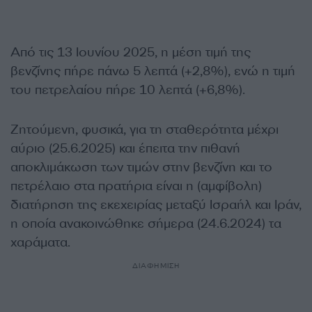
Από τις 13 Ιουνίου 2025, η μέση τιμή της
βενζίνης πήρε πάνω 5 λεπτά (+2,8%), ενώ η τιμή
του πετρελαίου πήρε 10 λεπτά (+6,8%).
Ζητούμενη, φυσικά, για τη σταθερότητα μέχρι
αύριο (25.6.2025) και έπειτα την πιθανή
αποκλιμάκωση των τιμών στην βενζίνη και το
πετρέλαιο στα πρατήρια είναι η (αμφίβολη)
διατήρηση της εκεχειρίας μεταξύ Ισραήλ και Ιράν,
η οποία ανακοινώθηκε σήμερα (24.6.2024) τα
χαράματα.
ΔΙΑΦΗΜΙΣΗ