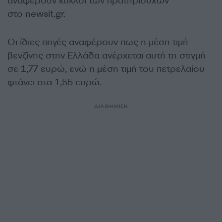
αναφέρουν κύκλοι των πρατηριούχων
στο newsit.gr.
Oι ίδιες πηγές αναφέρουν πως η μέση τιμή
βενζίνης στην Ελλάδα ανέρχεται αυτή τη στιγμή
σε 1,77 ευρώ, ενώ η μέση τιμή του πετρελαίου
φτάνει στα 1,55 ευρώ.
ΔΙΑΦΗΜΙΣΗ