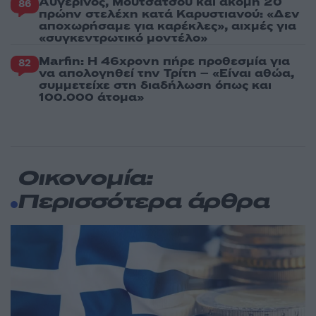
Αυγερινός, Μουτσάτσου και ακόμη 20
86
πρώην στελέχη κατά Καρυστιανού: «Δεν
αποχωρήσαμε για καρέκλες», αιχμές για
«συγκεντρωτικό μοντέλο»
Marfin: Η 46χρονη πήρε προθεσμία για
82
να απολογηθεί την Τρίτη – «Είναι αθώα,
συμμετείχε στη διαδήλωση όπως και
100.000 άτομα»
Οικονομία:
Περισσότερα άρθρα