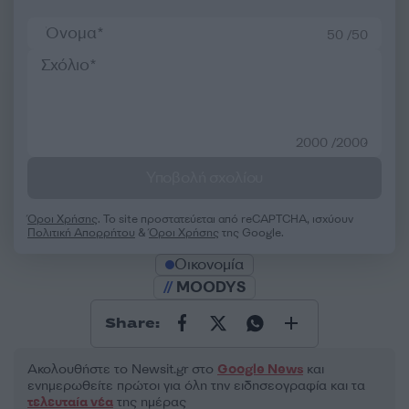
50 /50
2000 /2000
Υποβολή σχολίου
Όροι Χρήσης
. Το site προστατεύεται από reCAPTCHA, ισχύουν
Πολιτική Απορρήτου
&
Όροι Χρήσης
της Google.
Οικονομία
MOODYS
Share:
Ακολουθήστε το Νewsit.gr στο
Google News
και
ενημερωθείτε πρώτοι για όλη την ειδησεογραφία και τα
τελευταία νέα
της ημέρας