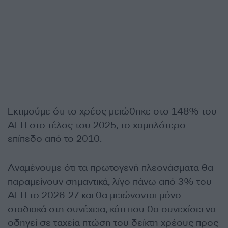
Εκτιμούμε ότι το χρέος μειώθηκε στο 148% του
ΑΕΠ στο τέλος του 2025, το χαμηλότερο
επίπεδο από το 2010.
Αναμένουμε ότι τα πρωτογενή πλεονάσματα θα
παραμείνουν σημαντικά, λίγο πάνω από 3% του
ΑΕΠ το 2026-27 και θα μειώνονται μόνο
σταδιακά στη συνέχεια, κάτι που θα συνεχίσει να
οδηγεί σε ταχεία πτώση του δείκτη χρέους προς