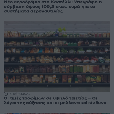
Νέο αεροδρόμιο στο Καστέλλι: Υπεγράφη η
σύμβαση ύψους 105,2 εκατ. ευρώ για τα
συστήματα αεροναυτιλίας
14:18
07.08.26
Οι τιμές τροφίμων σε υψηλό τριετίας – Οι
λόγοι της αύξησης και οι μελλοντικοί κίνδυνοι