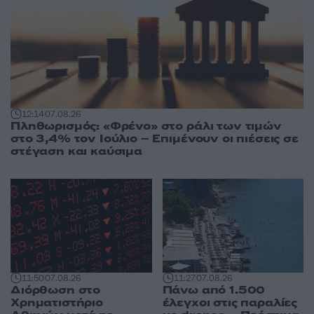
12:14
07.08.26
Πληθωρισμός: «Φρένο» στο ράλι των τιμών
στο 3,4% τον Ιούλιο – Επιμένουν οι πιέσεις σε
στέγαση και καύσιμα
11:50
07.08.26
11:27
07.08.26
Διόρθωση στο
Πάνω από 1.500
Χρηματιστήριο
έλεγχοι στις παραλίες