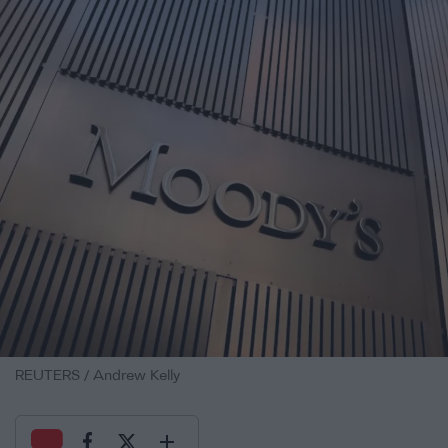
REUTERS / Andrew Kelly