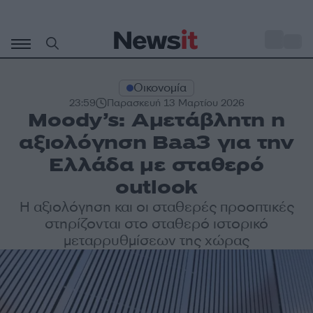
Μετάβαση
σε
o
35
περιεχόμενο
Οικονομία
23:59
Παρασκευή 13 Μαρτίου 2026
Moody’s: Αμετάβλητη η
αξιολόγηση Baa3 για την
Ελλάδα με σταθερό
outlook
Η αξιολόγηση και οι σταθερές προοπτικές
στηρίζονται στο σταθερό ιστορικό
μεταρρυθμίσεων της χώρας